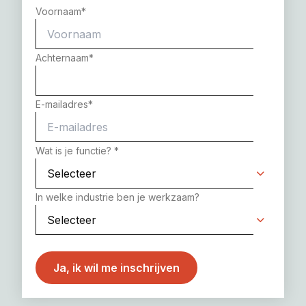
Voornaam
*
Achternaam
*
E-mailadres
*
Wat is je functie?
*
In welke industrie ben je werkzaam?