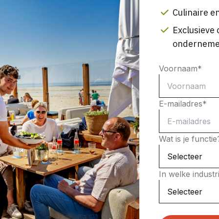
Culinaire en
Exclusieve 
onderneme
Voornaam
*
E-mailadres
*
Wat is je functi
In welke indust