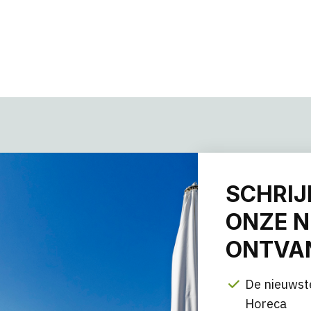
SCHRIJ
ONZE N
ONTVAN
De nieuwst
Horeca