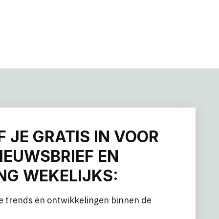
F JE GRATIS IN VOOR
IEUWSBRIEF EN
G WEKELIJKS:
e trends en ontwikkelingen binnen de