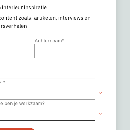
 interieur inspiratie
content zoals: artikelen, interviews en
rsverhalen
Achternaam
*
e?
*
rie ben je werkzaam?