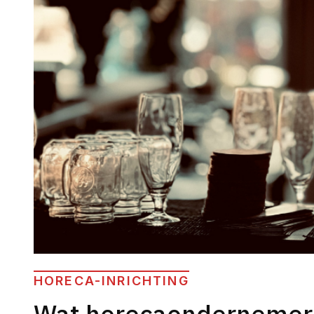
HORECA-INRICHTING
Wat horecaondernemers