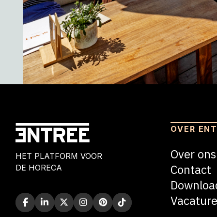
OVER EN
Over ons
HET PLATFORM VOOR
Contact
DE HORECA
Downloa
Vacature
Blogs