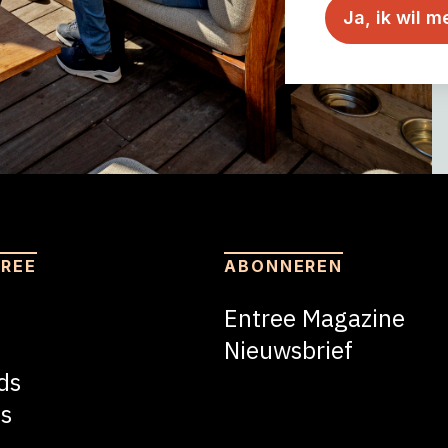
TREE
ABONNEREN
Entree Magazine
Nieuwsbrief
ds
Nieuwsbrief
s