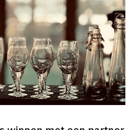
 winnen met een partner