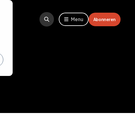
Menu
Abonneren