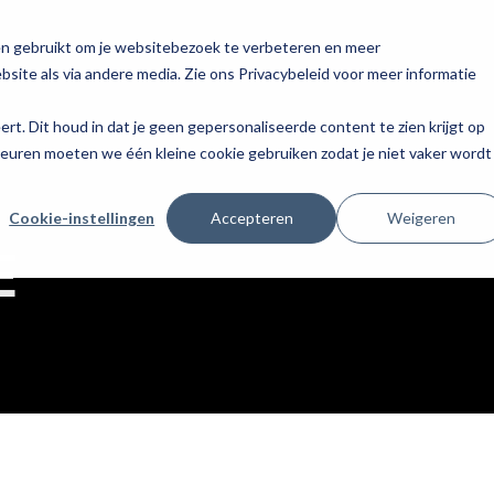
en gebruikt om je websitebezoek te verbeteren en meer
site als via andere media. Zie ons Privacybeleid voor meer informatie
eert. Dit houd in dat je geen gepersonaliseerde content te zien krijgt op
keuren moeten we één kleine cookie gebruiken zodat je niet vaker wordt
Cookie-instellingen
Accepteren
Weigeren
E