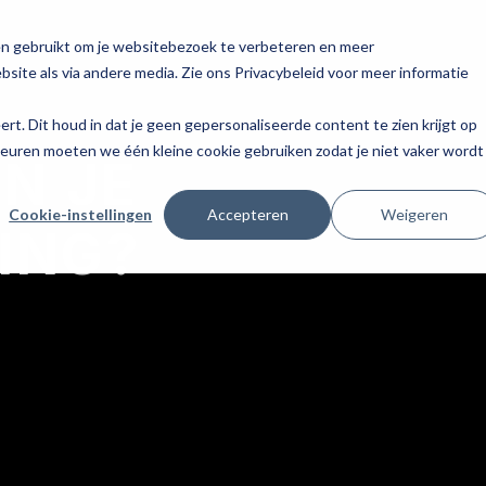
en gebruikt om je websitebezoek te verbeteren en meer
site als via andere media. Zie ons Privacybeleid voor meer informatie
eert. Dit houd in dat je geen gepersonaliseerde content te zien krijgt op
keuren moeten we één kleine cookie gebruiken zodat je niet vaker wordt
IN JE
Cookie-instellingen
Accepteren
Weigeren
ING?
N