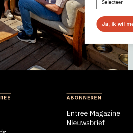
TREE
ABONNEREN
Entree Magazine
Nieuwsbrief
ds
Nieuwsbrief