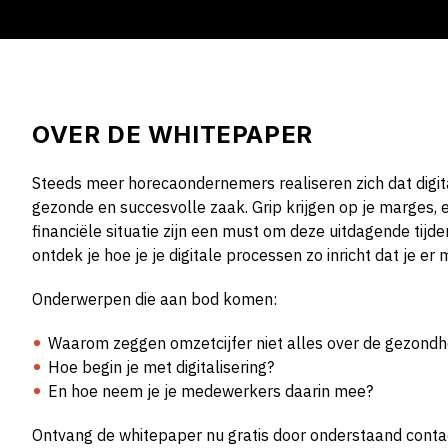
OVER DE WHITEPAPER
Steeds meer horecaondernemers realiseren zich dat digitali
gezonde en succesvolle zaak. Grip krijgen op je marges, e
financiële situatie zijn een must om deze uitdagende tijd
ontdek je hoe je je digitale processen zo inricht dat je er
Onderwerpen die aan bod komen:
Waarom zeggen omzetcijfer niet alles over de gezondhe
Hoe begin je met digitalisering?
En hoe neem je je medewerkers daarin mee?
Ontvang de whitepaper nu gratis door onderstaand contact