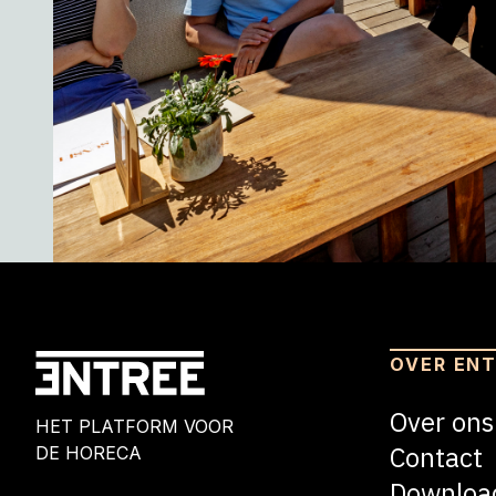
OVER EN
Over ons
HET PLATFORM VOOR
Contact
DE HORECA
Downloa