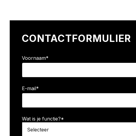
CONTACTFORMULIER
Voornaam
*
E-mail
*
Wat is je functie?
*