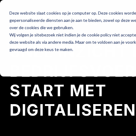
Deze website slaat cookies op je computer op. Deze cookies word
Hét platform voor
gepersonaliseerde diensten aan je aan te bieden, zowel op deze web
de horeca
over de cookies die we gebruiken.
Wij volgen je sitebezoek niet indien je de cookie policy niet accept
deze website als via andere media. Maar om te voldoen aan je voor
SNEL INZICHT 
gevraagd om deze keus te maken.
BEDRIJFSVOER
START MET
DIGITALISERE