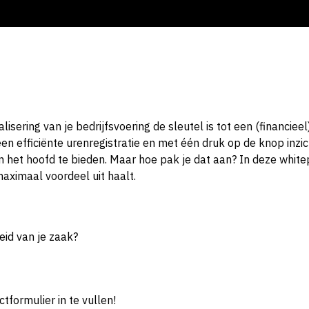
sering van je bedrijfsvoering de sleutel is tot een (financieel
en efficiënte urenregistratie en met één druk op de knop inzich
en het hoofd te bieden. Maar hoe pak je dat aan? In deze whit
 maximaal voordeel uit haalt.
id van je zaak?
formulier in te vullen!