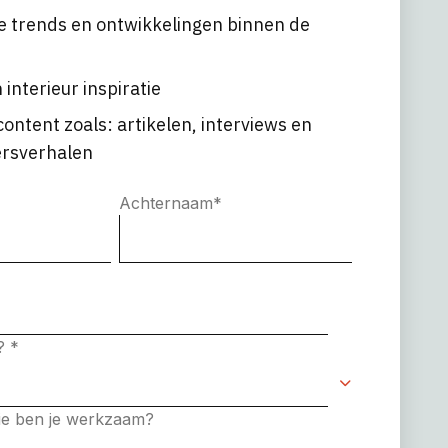
e trends en ontwikkelingen binnen de
 interieur inspiratie
content zoals: artikelen, interviews en
rsverhalen
Achternaam
*
e?
*
rie ben je werkzaam?