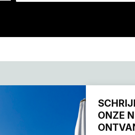
SCHRIJ
ONZE N
ONTVAN