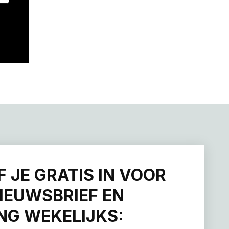
F JE GRATIS IN VOOR
IEUWSBRIEF EN
G WEKELIJKS: