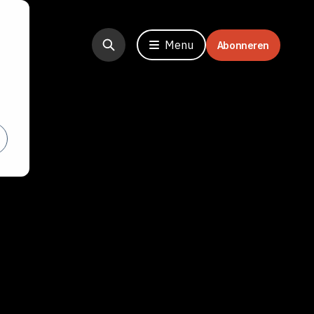
Menu
Abonneren