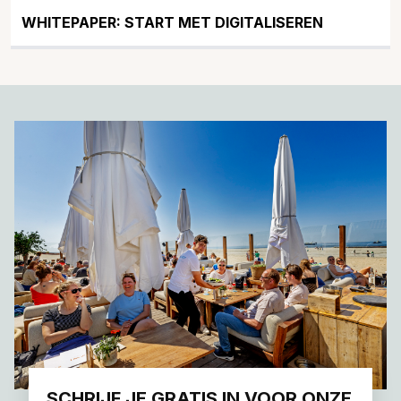
WHITEPAPER: START MET DIGITALISEREN
SCHRIJF JE GRATIS IN VOOR ONZE