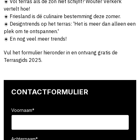
☀️ Vol terras als de zon niet schijnt? Wouter Verkerk
vertelt hoe!
☀️ Friesland is dé culinaire bestemming deze zomer.
☀️ Designtrends op het terras: 'Het is meer dan alleen een
plek om te ontspannen.'
☀️ En nog veel meer trends!
Vul het formulier hieronder in en ontvang gratis de
Terrasgids 2025.
CONTACTFORMULIER
Voornaam
*
Achternaam
*