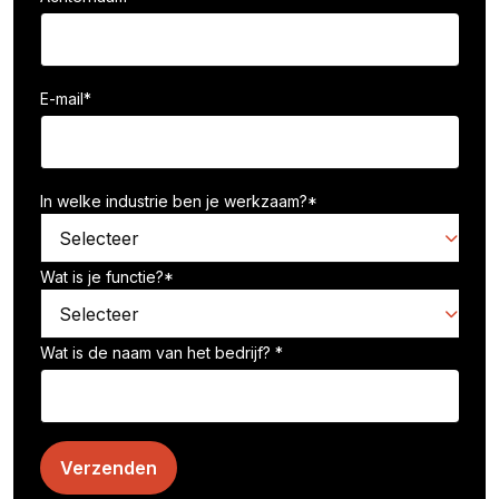
E-mail
*
In welke industrie ben je werkzaam?
*
Wat is je functie?
*
Wat is de naam van het bedrijf?
*