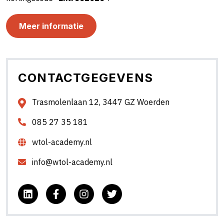
Meer informatie
CONTACTGEGEVENS
Trasmolenlaan 12, 3447 GZ Woerden
085 27 35 181
wtol-academy.nl
info@wtol-academy.nl