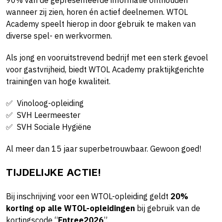
90% van de gepresenteerde informatie onthouden
wanneer zij zien, horen én actief deelnemen. WTOL
Academy speelt hierop in door gebruik te maken van
diverse spel- en werkvormen.
Als jong en vooruitstrevend bedrijf met een sterk gevoel
voor gastvrijheid, biedt WTOL Academy praktijkgerichte
trainingen van hoge kwaliteit.
✅ Vinoloog-opleiding
✅ SVH Leermeester
✅ SVH Sociale Hygiëne
Al meer dan 15 jaar superbetrouwbaar. Gewoon goed!
TIJDELIJKE ACTIE!
Bij inschrijving voor een WTOL-opleiding geldt
20%
korting op alle WTOL-opleidingen
bij gebruik van de
kortingscode “
Entree2026
”.