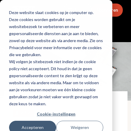
Menu
Abonneren
Deze website slaat cookies op je computer op.
Deze cookies worden gebruikt om je
websitebezoek te verbeteren en meer
Partners
gepersonaliseerde diensten aan je aan te bieden,
zowel op deze website als via andere media. Zie ons
Privacybeleid voor meer informatie over de cookies
die we gebruiken.
Wij volgen je sitebezoek niet indien je de cookie
policy niet accepteert. Dit houd in dat je geen
gepersonaliseerde content te zien krijgt op deze
website als via andere media. Maar om te voldoen
aan je voorkeuren moeten we één kleine cookie
gebruiken zodat je niet vaker wordt gevraagd om
deze keus te maken.
Cookie-instellingen
Accepteren
Weigeren