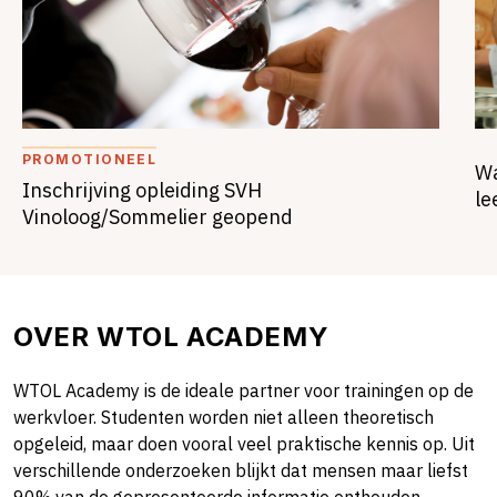
PROMOTIONEEL
Wa
Inschrijving opleiding SVH
le
Vinoloog/Sommelier geopend
OVER WTOL ACADEMY
WTOL Academy is de ideale partner voor trainingen op de
werkvloer. Studenten worden niet alleen theoretisch
opgeleid, maar doen vooral veel praktische kennis op. Uit
verschillende onderzoeken blijkt dat mensen maar liefst