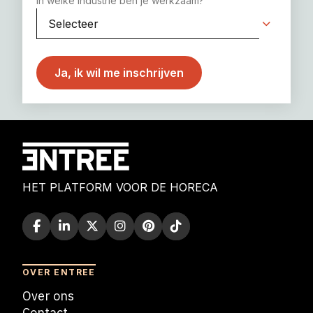
In welke industrie ben je werkzaam?
HET PLATFORM VOOR DE HORECA
OVER ENTREE
Over ons
Contact