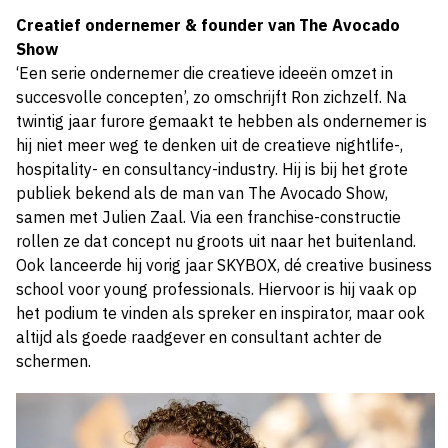
Creatief ondernemer & founder van The Avocado
Show
‘Een serie ondernemer die creatieve ideeën omzet in
succesvolle concepten’, zo omschrijft Ron zichzelf. Na
twintig jaar furore gemaakt te hebben als ondernemer is
hij niet meer weg te denken uit de creatieve nightlife-,
hospitality- en consultancy-industry. Hij is bij het grote
publiek bekend als de man van The Avocado Show,
samen met Julien Zaal. Via een franchise-constructie
rollen ze dat concept nu groots uit naar het buitenland.
Ook lanceerde hij vorig jaar SKYBOX, dé creative business
school voor young professionals. Hiervoor is hij vaak op
het podium te vinden als spreker en inspirator, maar ook
altijd als goede raadgever en consultant achter de
schermen.