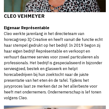
CLEO VEHMEYER
Eigenaar Représentable
Cleo werkte jarenlang in het directieteam van
horecagroep IQ Creative en heeft vanuit die functie echt
haar stempel gedrukt op het bedrijf. In 2019 begon zij
haar eigen bedrijf Représentable en verkoopt en
verhuurt daarmee servies voor zowel particulieren als
professionals. Het bedrijf is gespecialiseerd in bijzonder
serviesgoed, bestek en glaswerk en helpt
horecabedrijven bij hun zoektocht naar de juiste
presentatie van het eten én de tafel. Tijdens het
juryproces laat ze merken dat ze het allerbeste voor
heeft met ondernemers. Ondernemerschap is lef tonen
volgens Cleo.