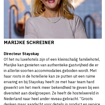
MARIJKE SCHREINER
Directeur Stayokay
Of het nu luxehotels zijn of een kleinschalig familiehotel,
Marijke kan genieten van authentieke gastvrijheid die er
in allerlei soorten accommodaties geboden wordt. Met
haar roots in de hotellerie kan ze putten uit een ruime
ervaring en bij Stayokay heeft ze met haar team hard
gewerkt om het merk meer bekendheid te geven bij een
diversiteit aan doelgroepen. Ze heeft de hostelwereld in
Nederland naar heel ander niveau gebracht. “Groots
denken maar aandacht voor details in product en service,