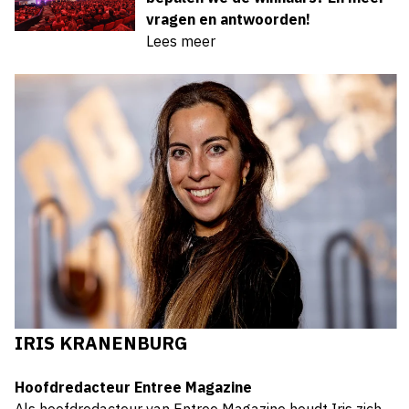
vragen en antwoorden!
Lees meer
IRIS KRANENBURG
Hoofdredacteur Entree Magazine