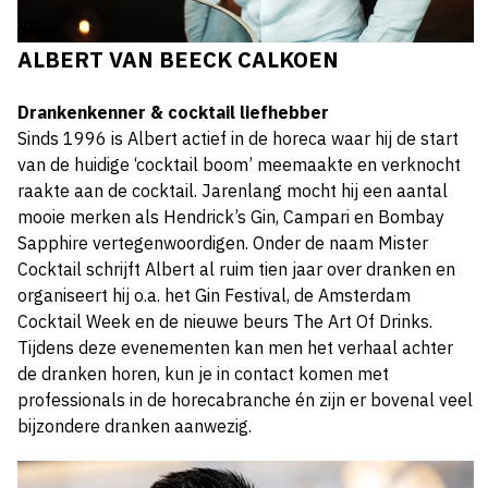
ALBERT VAN BEECK CALKOEN
Drankenkenner & cocktail liefhebber
Sinds 1996 is Albert actief in de horeca waar hij de start
van de huidige ‘cocktail boom’ meemaakte en verknocht
raakte aan de cocktail. Jarenlang mocht hij een aantal
mooie merken als Hendrick’s Gin, Campari en Bombay
Sapphire vertegenwoordigen. Onder de naam Mister
Cocktail schrijft Albert al ruim tien jaar over dranken en
organiseert hij o.a. het Gin Festival, de Amsterdam
Cocktail Week en de nieuwe beurs The Art Of Drinks.
Tijdens deze evenementen kan men het verhaal achter
de dranken horen, kun je in contact komen met
professionals in de horecabranche én zijn er bovenal veel
bijzondere dranken aanwezig.