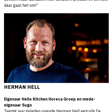
daar gaat het om!”
HERMAN HELL
Eigenaar Hells Kitchen Horeca Groep en mede-
eigenaar Sugo
Twintig jaar geleden opende Herman Hell eetcafé De