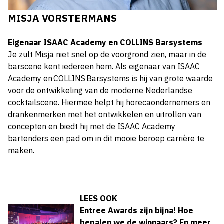
MISJA VORSTERMANS
Eigenaar ISAAC Academy en COLLINS Barsystems
Je zult Misja niet snel op de voorgrond zien, maar in de
barscene kent iedereen hem. Als eigenaar van ISAAC
Academy en COLLINS Barsystems is hij van grote waarde
voor de ontwikkeling van de moderne Nederlandse
cocktailscene. Hiermee helpt hij horecaondernemers en
drankenmerken met het ontwikkelen en uitrollen van
concepten en biedt hij met de ISAAC Academy
bartenders een pad om in dit mooie beroep carrière te
maken.
LEES OOK
Entree Awards zijn bijna! Hoe
bepalen we de winnaars? En meer