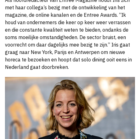
Als hoofdredacteur van Entree Magazine houdt Iris zich
met haar collega’s bezig met de ontwikkeling van het
magazine, de online kanalen en de Entree Awards. “Ik
houd van ondernemers die keer op keer weer verrassen
en die constante kwaliteit weten te bieden, ondanks de
soms moeilijke omstandigheden. De sector bruist, een
voorrecht om daar dagelijks mee bezig te zijn.” Iris gaat
graag naar New York, Parijs en Antwerpen om nieuwe
horeca te bezoeken en hoopt dat solo dining ooit eens in
Nederland gaat doorbreken.