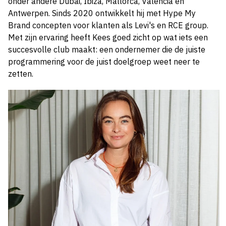
onder andere Dubai, Ibiza, Mallorca, Valencia en
Antwerpen. Sinds 2020 ontwikkelt hij met Hype My
Brand concepten voor klanten als Levi's en RCE group.
Met zijn ervaring heeft Kees goed zicht op wat iets een
succesvolle club maakt: een ondernemer die de juiste
programmering voor de juist doelgroep weet neer te
zetten.