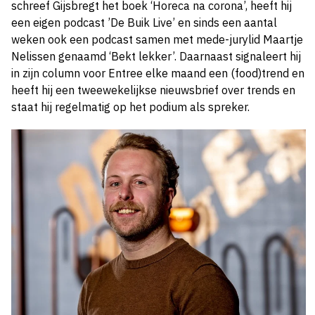
schreef Gijsbregt het boek ‘Horeca na corona’, heeft hij
een eigen podcast ’De Buik Live’ en sinds een aantal
weken ook een podcast samen met mede-jurylid Maartje
Nelissen genaamd ‘Bekt lekker’. Daarnaast signaleert hij
in zijn column voor Entree elke maand een (food)trend en
heeft hij een tweewekelijkse nieuwsbrief over trends en
staat hij regelmatig op het podium als spreker.