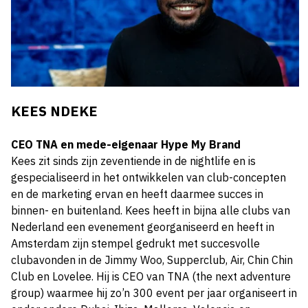
KEES NDEKE
CEO TNA en mede-eigenaar Hype My Brand
Kees zit sinds zijn zeventiende in de nightlife en is
gespecialiseerd in het ontwikkelen van club-concepten
en de marketing ervan en heeft daarmee succes in
binnen- en buitenland. Kees heeft in bijna alle clubs van
Nederland een evenement georganiseerd en heeft in
Amsterdam zijn stempel gedrukt met succesvolle
clubavonden in de Jimmy Woo, Supperclub, Air, Chin Chin
Club en Lovelee. Hij is CEO van TNA (the next adventure
group) waarmee hij zo’n 300 event per jaar organiseert in