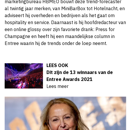
marketingbureau HBMEO bouwt deze trend-forecaster
al twintig jaar merken, van MiniBarBox tot Hotelnacht, en
adviseert hij overheden en bedrijven als het gaat om
hospitality en service. Daarnaast is hij hoofdredacteur van
een online glossy over zijn favoriete drank: Press for
Champagne en heeft hij een maandelijkse column in
Entree waarin hij de trends onder de loep neemt.
LEES OOK
Dit zijn de 13 winnaars van de
Entree Awards 2021
Lees meer