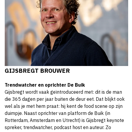
GIJSBREGT BROUWER
Trendwatcher en oprichter De Buik
Gijsbregt wordt vaak geïntroduceerd met: dit is de man
die 365 dagen per jaar buiten de deur eet. Dat blijkt ook
wel als je met hem praat: hij kent de food scene op zijn
duimpje. Naast oprichter van platform de Buik (in
Rotterdam, Amsterdam en Utrecht) is Gijsbregt keynote
spreker, trendwatcher, podcast host en auteur. Zo