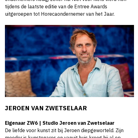
tijdens de laatste editie van de Entree Awards
uitgeroepen tot Horecaondernemer van het Jaar.
JEROEN VAN ZWETSELAAR
Eigenaar ZW6 | Studio Jeroen van Zwetselaar
De liefde voor kunst zit bij Jeroen diepgeworteld. Zijn
moeder is kunstenares en vanuit huis kreeg hij al op