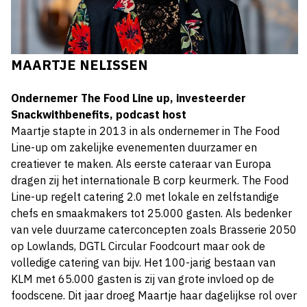
MAARTJE NELISSEN
Ondernemer The Food Line up, investeerder
Snackwithbenefits, podcast host
Maartje stapte in 2013 in als ondernemer in The Food
Line-up om zakelijke evenementen duurzamer en
creatiever te maken. Als eerste cateraar van Europa
dragen zij het internationale B corp keurmerk. The Food
Line-up regelt catering 2.0 met lokale en zelfstandige
chefs en smaakmakers tot 25.000 gasten. Als bedenker
van vele duurzame caterconcepten zoals Brasserie 2050
op Lowlands, DGTL Circular Foodcourt maar ook de
volledige catering van bijv. Het 100-jarig bestaan van
KLM met 65.000 gasten is zij van grote invloed op de
foodscene. Dit jaar droeg Maartje haar dagelijkse rol over