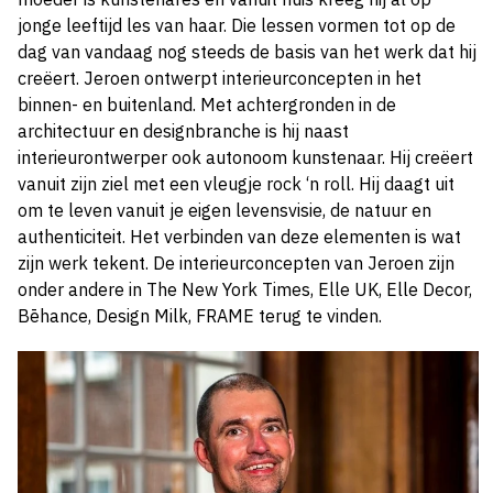
jonge leeftijd les van haar. Die lessen vormen tot op de
dag van vandaag nog steeds de basis van het werk dat hij
creëert. Jeroen ontwerpt interieurconcepten in het
binnen- en buitenland. Met achtergronden in de
architectuur en designbranche is hij naast
interieurontwerper ook autonoom kunstenaar. Hij creëert
vanuit zijn ziel met een vleugje rock ‘n roll. Hij daagt uit
om te leven vanuit je eigen levensvisie, de natuur en
authenticiteit. Het verbinden van deze elementen is wat
zijn werk tekent. De interieurconcepten van Jeroen zijn
onder andere in The New York Times, Elle UK, Elle Decor,
Bēhance, Design Milk, FRAME terug te vinden.