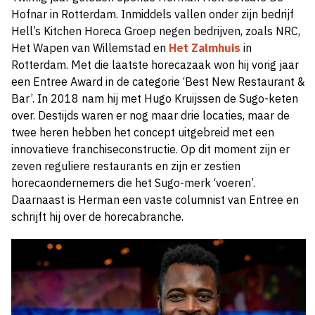
Hofnar in Rotterdam. Inmiddels vallen onder zijn bedrijf
Hell’s Kitchen Horeca Groep negen bedrijven, zoals NRC,
Het Wapen van Willemstad en
Het Zalmhuis
in
Rotterdam. Met die laatste horecazaak won hij vorig jaar
een Entree Award in de categorie ‘Best New Restaurant &
Bar’. In 2018 nam hij met Hugo Kruijssen de Sugo-keten
over. Destijds waren er nog maar drie locaties, maar de
twee heren hebben het concept uitgebreid met een
innovatieve franchiseconstructie. Op dit moment zijn er
zeven reguliere restaurants en zijn er zestien
horecaondernemers die het Sugo-merk ‘voeren’.
Daarnaast is Herman een vaste columnist van Entree en
schrijft hij over de horecabranche.