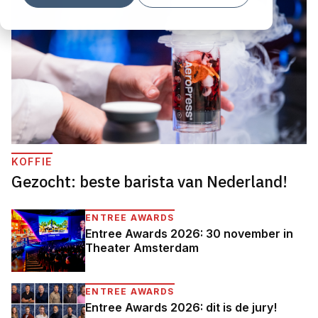
KOFFIE
Gezocht: beste barista van Nederland!
ENTREE AWARDS
Entree Awards 2026: 30 november in
Theater Amsterdam
ENTREE AWARDS
Entree Awards 2026: dit is de jury!