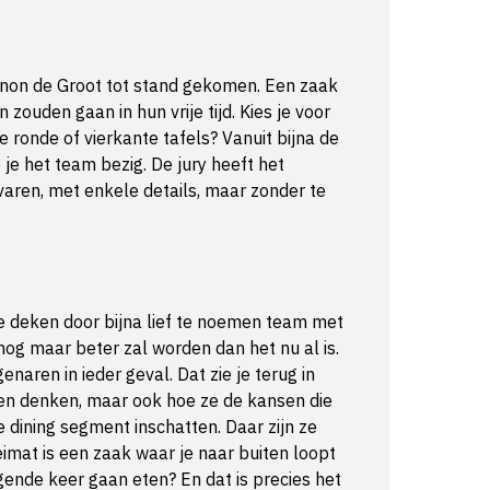
anon de Groot tot stand gekomen. Een zaak
ouden gaan in hun vrije tijd. Kies je voor
 ronde of vierkante tafels? Vanuit bijna de
 je het team bezig. De jury heeft het
rvaren, met enkele details, maar zonder te
e deken door bijna lief te noemen team met
nog maar beter zal worden dan het nu al is.
naren in ieder geval. Dat zie je terug in
n denken, maar ook hoe ze de kansen die
e dining segment inschatten. Daar zijn ze
imat is een zaak waar je naar buiten loopt
lgende keer gaan eten? En dat is precies het