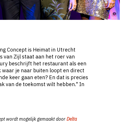
ing Concept
is
Heimat in Utrecht
s van Zijl staat aan het roer van
jury beschrijft het restaurant als een
 waar je naar buiten loopt en direct
ende keer gaan eten? En dat is precies
zaak van de toekomst wilt hebben."
In
ept wordt mogelijk gemaakt door
Delta