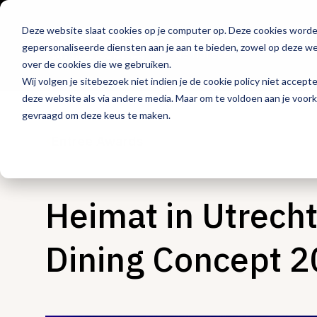
Deze website slaat cookies op je computer op. Deze cookies word
Hét platform voor
gepersonaliseerde diensten aan je aan te bieden, zowel op deze web
de horeca
over de cookies die we gebruiken.
Wij volgen je sitebezoek niet indien je de cookie policy niet accept
deze website als via andere media. Maar om te voldoen aan je voor
gevraagd om deze keus te maken.
Entree Awards
Heimat in Utrecht
Dining Concept 