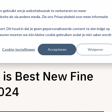
en gebruikt om je websitebezoek te verbeteren en meer
site als via andere media. Zie ons Privacybeleid voor meer informatie
eert. Dit houd in dat je geen gepersonaliseerde content te zien krijgt op
keuren moeten we één kleine cookie gebruiken zodat je niet vaker wordt
Cookie-instellingen
Accepteren
Weigeren
 is Best New Fine
2024