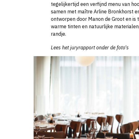
tegelijkertijd een verfijnd menu van hoo
samen met maître Arline Bronkhorst en
ontworpen door Manon de Groot en is t
warme tinten en natuurlijke materialen
randje.
Lees het juryrapport onder de foto's