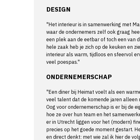
DESIGN
"Het interieur is in samenwerking met M
waar de ondernemers zelf ook graag heen z
een plek aan de eetbar of toch een van de
hele zaak heb je zich op de keuken en zie
interieur als warm, tijdloos en sfeervol e
veel poespas."
ONDERNEMERSCHAP
"Een diner bij Heimat voelt als een warm
veel talent dat de komende jaren alleen 
Oog voor ondernemerschap is er bij de eige
hoe ze over hun team en het samenwerke
er in Utrecht liggen voor het (modern) fin
precies op het goede moment gestart. He
en direct denkt: met wie zal ik hier de vo