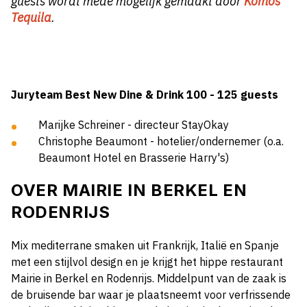
guests wordt mede mogelijk gemaakt door
Komos
Tequila
.
Juryteam Best New
Dine & Drink 100 - 125 guests
Marijke Schreiner - directeur StayOkay
Christophe Beaumont - hotelier/ondernemer (o.a.
Beaumont Hotel en Brasserie Harry's)
OVER
MAIRIE IN BERKEL EN
RODENRIJS
Mix mediterrane smaken uit Frankrijk, Italië en Spanje
met een stijlvol design en je krijgt het hippe restaurant
Mairie in Berkel en Rodenrijs. Middelpunt van de zaak is
de bruisende bar waar je plaatsneemt voor verfrissende