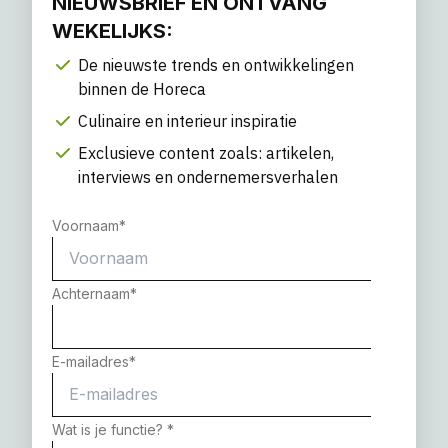
NIEUWSBRIEF EN ONTVANG
WEKELIJKS:
De nieuwste trends en ontwikkelingen
binnen de Horeca
Culinaire en interieur inspiratie
Exclusieve content zoals: artikelen,
interviews en ondernemersverhalen
Voornaam
*
Achternaam
*
E-mailadres
*
Wat is je functie?
*