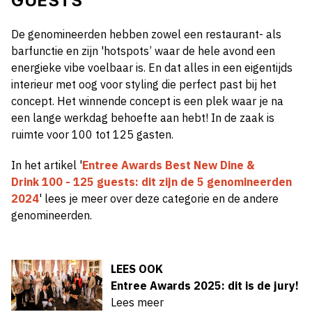
GUESTS
De genomineerden hebben zowel een restaurant- als
barfunctie en zijn 'hotspots’ waar de hele avond een
energieke vibe voelbaar is. En dat alles in een eigentijds
interieur met oog voor styling die perfect past bij het
concept. Het winnende concept is een plek waar je na
een lange werkdag behoefte aan hebt! In de zaak is
ruimte voor 100 tot 125 gasten.
In het artikel '
Entree Awards Best New Dine &
Drink 100 - 125 guests: dit zijn de 5 genomineerden
2024
'
lees je meer over deze categorie en de andere
genomineerden.
LEES OOK
Entree Awards 2025: dit is de jury!
Lees meer