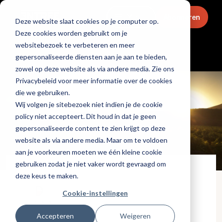
Menu
Abonneren
Deze website slaat cookies op je computer op.
Deze cookies worden gebruikt om je
websitebezoek te verbeteren en meer
Partners
gepersonaliseerde diensten aan je aan te bieden,
zowel op deze website als via andere media. Zie ons
Privacybeleid voor meer informatie over de cookies
die we gebruiken.
Wij volgen je sitebezoek niet indien je de cookie
policy niet accepteert. Dit houd in dat je geen
gepersonaliseerde content te zien krijgt op deze
website als via andere media. Maar om te voldoen
aan je voorkeuren moeten we één kleine cookie
gebruiken zodat je niet vaker wordt gevraagd om
deze keus te maken.
Cookie-instellingen
Accepteren
Weigeren