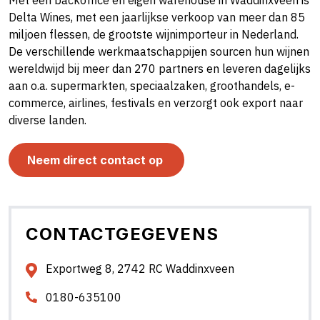
Met één backoffice en eigen warehouse in Waddinxveen is
Delta Wines, met een jaarlijkse verkoop van meer dan 85
miljoen flessen, de grootste wijnimporteur in Nederland.
De verschillende werkmaatschappijen sourcen hun wijnen
wereldwijd bij meer dan 270 partners en leveren dagelijks
aan o.a. supermarkten, speciaalzaken, groothandels, e-
commerce, airlines, festivals en verzorgt ook export naar
diverse landen.
Neem direct contact op
CONTACTGEGEVENS
Exportweg 8, 2742 RC Waddinxveen
0180-635100