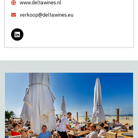
www.deltawines.nl
verkoop@deltawines.eu