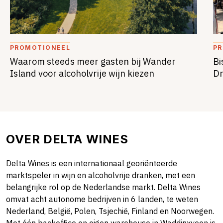
PROMOTIONEEL
P
Waarom steeds meer gasten bij Wander
Bi
Island voor alcoholvrije wijn kiezen
Dr
OVER DELTA WINES
Delta Wines is een internationaal georiënteerde
marktspeler in wijn en alcoholvrije dranken, met een
belangrijke rol op de Nederlandse markt. Delta Wines
omvat acht autonome bedrijven in 6 landen, te weten
Nederland, België, Polen, Tsjechië, Finland en Noorwegen.