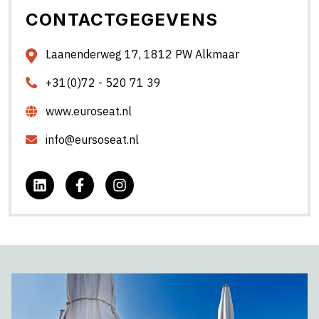
CONTACTGEGEVENS
Laanenderweg 17, 1812 PW Alkmaar
+31(0)72 - 520 71 39
www.euroseat.nl
info@eursoseat.nl