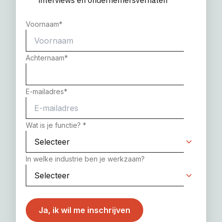
interviews en ondernemersverhalen
Voornaam
*
Achternaam
*
E-mailadres
*
Wat is je functie?
*
In welke industrie ben je werkzaam?