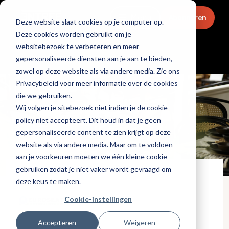
Menu
Abonneren
Deze website slaat cookies op je computer op.
Deze cookies worden gebruikt om je
websitebezoek te verbeteren en meer
Partners
gepersonaliseerde diensten aan je aan te bieden,
zowel op deze website als via andere media. Zie ons
Privacybeleid voor meer informatie over de cookies
die we gebruiken.
Wij volgen je sitebezoek niet indien je de cookie
policy niet accepteert. Dit houd in dat je geen
gepersonaliseerde content te zien krijgt op deze
website als via andere media. Maar om te voldoen
aan je voorkeuren moeten we één kleine cookie
gebruiken zodat je niet vaker wordt gevraagd om
deze keus te maken.
Cookie-instellingen
Accepteren
Weigeren