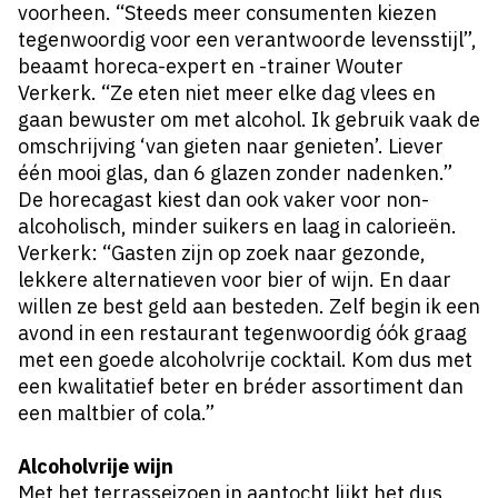
voorheen. “Steeds meer consumenten kiezen
tegenwoordig voor een verantwoorde levensstijl”,
beaamt horeca-expert en -trainer Wouter
Verkerk. “Ze eten niet meer elke dag vlees en
gaan bewuster om met alcohol. Ik gebruik vaak de
omschrijving ‘van gieten naar genieten’. Liever
één mooi glas, dan 6 glazen zonder nadenken.”
De horecagast kiest dan ook vaker voor non-
alcoholisch, minder suikers en laag in calorieën.
Verkerk: “Gasten zijn op zoek naar gezonde,
lekkere alternatieven voor bier of wijn. En daar
willen ze best geld aan besteden. Zelf begin ik een
avond in een restaurant tegenwoordig óók graag
met een goede alcoholvrije cocktail. Kom dus met
een kwalitatief beter en bréder assortiment dan
een maltbier of cola.”
Alcoholvrije wijn
Met het terrasseizoen in aantocht lijkt het dus