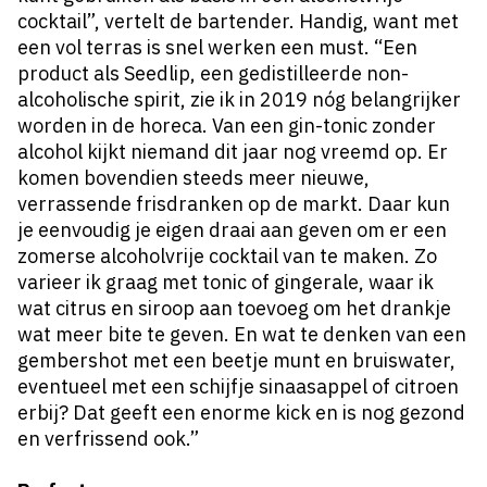
cocktail”, vertelt de bartender. Handig, want met
een vol terras is snel werken een must. “Een
product als Seedlip, een gedistilleerde non-
alcoholische spirit, zie ik in 2019 nóg belangrijker
worden in de horeca. Van een gin-tonic zonder
alcohol kijkt niemand dit jaar nog vreemd op. Er
komen bovendien steeds meer nieuwe,
verrassende frisdranken op de markt. Daar kun
je eenvoudig je eigen draai aan geven om er een
zomerse alcoholvrije cocktail van te maken. Zo
varieer ik graag met tonic of gingerale, waar ik
wat citrus en siroop aan toevoeg om het drankje
wat meer bite te geven. En wat te denken van een
gembershot met een beetje munt en bruiswater,
eventueel met een schijfje sinaasappel of citroen
erbij? Dat geeft een enorme kick en is nog gezond
en verfrissend ook.”