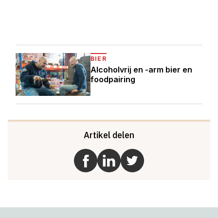
BIER
Alcoholvrij en -arm bier en
foodpairing
Artikel delen