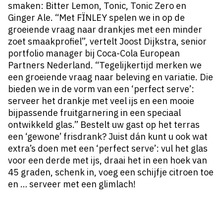
smaken: Bitter Lemon, Tonic, Tonic Zero en
Ginger Ale. “Met FÏNLEY spelen we in op de
groeiende vraag naar drankjes met een minder
zoet smaakprofiel”, vertelt Joost Dijkstra, senior
portfolio manager bij Coca-Cola European
Partners Nederland. “Tegelijkertijd merken we
een groeiende vraag naar beleving en variatie. Die
bieden we in de vorm van een ‘perfect serve’:
serveer het drankje met veel ijs en een mooie
bijpassende fruitgarnering in een speciaal
ontwikkeld glas.” Bestelt uw gast op het terras
een ‘gewone’ frisdrank? Juist dán kunt u ook wat
extra’s doen met een ‘perfect serve’: vul het glas
voor een derde met ijs, draai het in een hoek van
45 graden, schenk in, voeg een schijfje citroen toe
en … serveer met een glimlach!