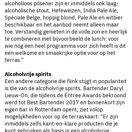
alcoholloos pilsener zijn er inmiddels ook laag-
alcoholische stout, Hefeweizen, India Pale Ale,
Spéciale Belge, hoppig blond, Pale Ale en witbier
beschikbaar en het aanbod neemt alleen maar
toe. Verstandig genieten in de volle zon en heerlijk
te combineren met bijvoorbeeld de lunch: voor
wie nog een heel programma voor zich heeft is dit
een welkome en smaakrijke optie voor op het
terras.”
Alcoholvrije spirits
Een andere categorie die flink stijgt in populariteit
is die van de alcoholvrije spirits. Bartender Daryl
Lieuw-On, die tijdens de Entree Awards bekroond
werd tot Best Bartender 2017 en binnenkort zijn
eigen bar in Rotterdam opent, ziet volop
mogelijkheden voor op de terraskaart: “Er zijn
inmiddels zelfs kant-en-klare producten die je
kunt gebruiken als basis in een alcoholvrije