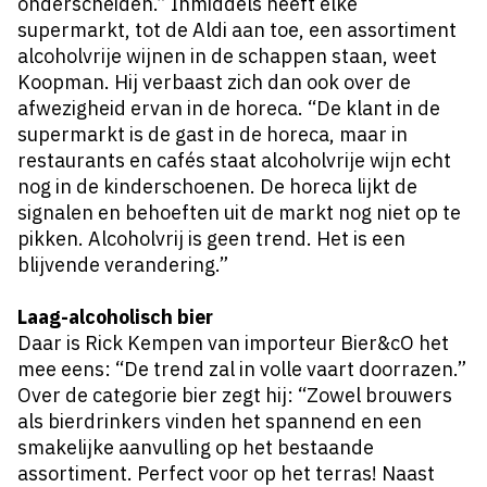
onderscheiden.” Inmiddels heeft elke
supermarkt, tot de Aldi aan toe, een assortiment
alcoholvrije wijnen in de schappen staan, weet
Koopman. Hij verbaast zich dan ook over de
afwezigheid ervan in de horeca. “De klant in de
supermarkt is de gast in de horeca, maar in
restaurants en cafés staat alcoholvrije wijn echt
nog in de kinderschoenen. De horeca lijkt de
signalen en behoeften uit de markt nog niet op te
pikken. Alcoholvrij is geen trend. Het is een
blijvende verandering.”
Laag-alcoholisch bier
Daar is Rick Kempen van importeur Bier&cO het
mee eens: “De trend zal in volle vaart doorrazen.”
Over de categorie bier zegt hij: “Zowel brouwers
als bierdrinkers vinden het spannend en een
smakelijke aanvulling op het bestaande
assortiment. Perfect voor op het terras! Naast