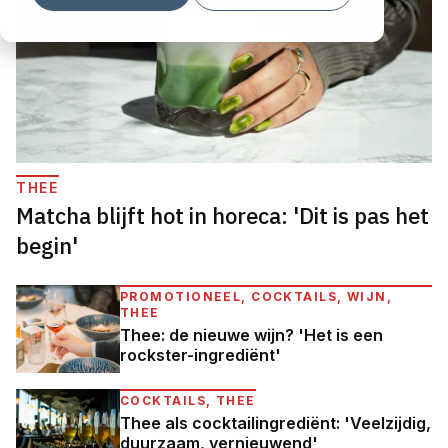
THEE
Matcha blijft hot in horeca: 'Dit is pas het
begin'
PROMOTIONEEL, COCKTAILS, WIJN,
THEE
Thee: de nieuwe wijn? 'Het is een
rockster-ingrediënt'
COCKTAILS, THEE
Thee als cocktailingrediënt: 'Veelzijdig,
duurzaam, vernieuwend'