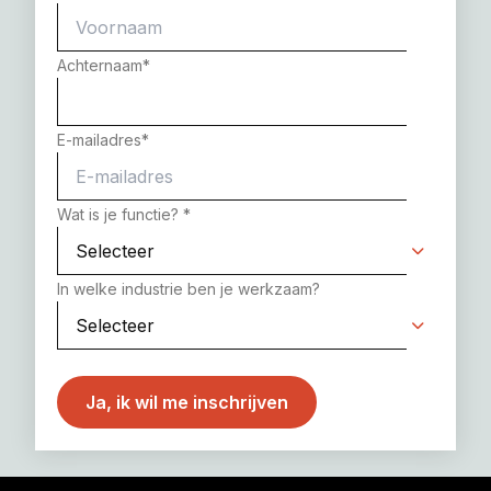
Achternaam
*
E-mailadres
*
Wat is je functie?
*
In welke industrie ben je werkzaam?