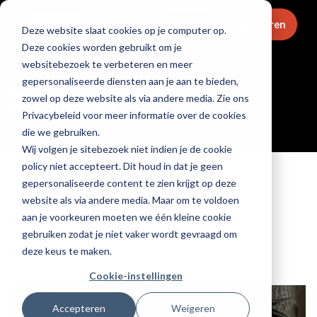
Menu
Abonneren
Deze website slaat cookies op je computer op.
Deze cookies worden gebruikt om je
Home
websitebezoek te verbeteren en meer
gepersonaliseerde diensten aan je aan te bieden,
DRANKEN
zowel op deze website als via andere media. Zie ons
Privacybeleid voor meer informatie over de cookies
die we gebruiken.
Wij volgen je sitebezoek niet indien je de cookie
policy niet accepteert. Dit houd in dat je geen
gepersonaliseerde content te zien krijgt op deze
website als via andere media. Maar om te voldoen
ALLES OVER THEE
aan je voorkeuren moeten we één kleine cookie
gebruiken zodat je niet vaker wordt gevraagd om
deze keus te maken.
Alles
Cookie-instellingen
Accepteren
Weigeren