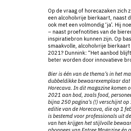
Op de vraag of horecazaken zich
een alcoholvrije bierkaart, naast
ook met een volmondig ‘ja’. Hij no
– naast proefnotities van de biere
inspiratiebron kunnen zijn. Op bas
smaakvolle, alcoholvrije bierkaar
2021? Dunnink: “Het aanbod blijft 
beter worden door innovatieve b
Bier is één van de thema’s in het m
dubbeldikke bewaarexemplaar dat E
Horecava. In dit magazine komen 
2021 aan bod, zoals food, personee
bijna 250 pagina's (!) verschijnt op 
editie van de Horecava, die op 1 fe
is bestemd voor professionals uit 
van hen krijgen het stijlvolle bewa
abonnees van Entree Magazine én al