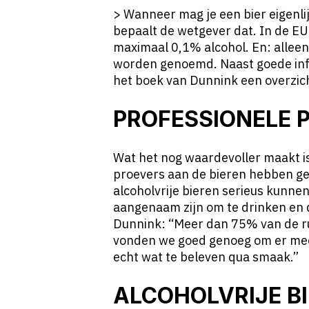
> Wanneer mag je een bier eigenli
bepaalt de wetgever dat. In de EU 
maximaal 0,1% alcohol. En: allee
worden genoemd. Naast goede inf
het boek van Dunnink een overzic
PROFESSIONELE 
Wat het nog waardevoller maakt i
proevers aan de bieren hebben ge
alcoholvrije bieren serieus kunnen
aangenaam zijn om te drinken en 
Dunnink: “Meer dan 75% van de r
vonden we goed genoeg om er meer
echt wat te beleven qua smaak.”
ALCOHOLVRIJE B