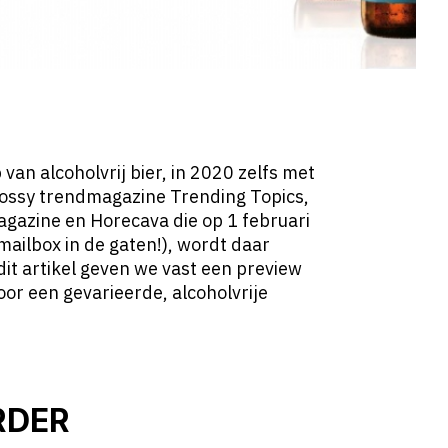
p van alcoholvrij bier, in 2020 zelfs met
lossy trendmagazine Trending Topics,
agazine en Horecava die op 1 februari
mailbox in de gaten!), wordt daar
it artikel geven we vast een preview
voor een gevarieerde, alcoholvrije
RDER