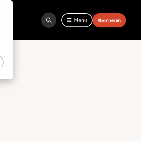
Menu
Abonneren