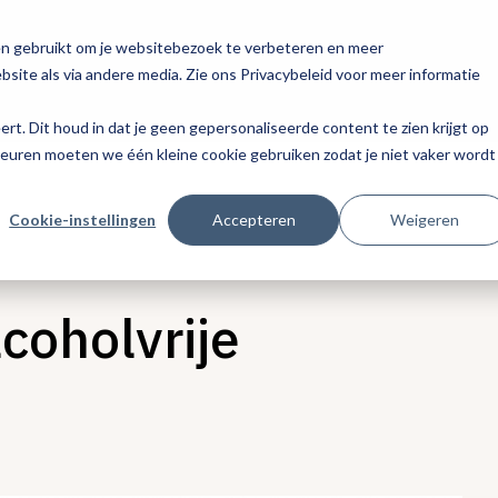
en gebruikt om je websitebezoek te verbeteren en meer
site als via andere media. Zie ons Privacybeleid voor meer informatie
eert. Dit houd in dat je geen gepersonaliseerde content te zien krijgt op
keuren moeten we één kleine cookie gebruiken zodat je niet vaker wordt
Cookie-instellingen
Accepteren
Weigeren
lcoholvrije