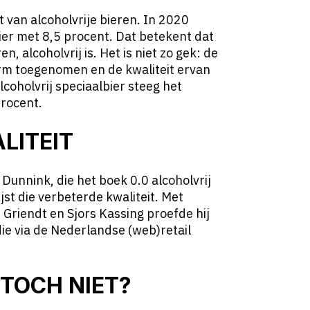
it van alcoholvrije bieren.
In 2020
ier met 8,5 procent.
Dat betekent dat
, alcoholvrij is. Het is niet zo gek: de
norm toegenomen en de kwaliteit ervan
coholvrij speciaalbier steeg het
procent.
LITEIT
 Dunnink, die het boek 0.0 alcoholvrij
jst die verbeterde kwaliteit. Met
 Griendt en Sjors Kassing proefde hij
die via de Nederlandse (web)retail
 TOCH NIET?