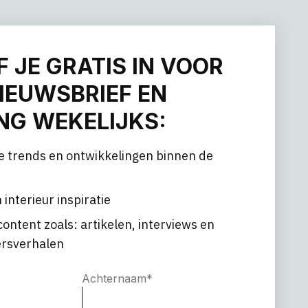
F JE GRATIS IN VOOR
IEUWSBRIEF EN
G WEKELIJKS:
e trends en ontwikkelingen binnen de
 interieur inspiratie
content zoals: artikelen, interviews en
rsverhalen
Achternaam
*