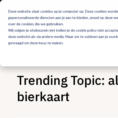
Deze website slaat cookies op je computer op. Deze cookies word
Hét platform voor
gepersonaliseerde diensten aan je aan te bieden, zowel op deze web
de horeca
over de cookies die we gebruiken.
Wij volgen je sitebezoek niet indien je de cookie policy niet accept
deze website als via andere media. Maar om te voldoen aan je voor
gevraagd om deze keus te maken.
Dranken
Trending Topic: a
bierkaart