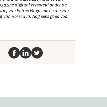
gazine digitaal verspreid onder de
rief van Entree Magazine én die van
ef van Horecava. Nog eens goed voor