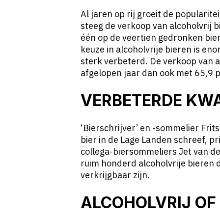
Al jaren op rij groeit de popularite
steeg de verkoop van alcoholvrij b
één op de veertien gedronken bieren
keuze in alcoholvrije bieren is e
sterk verbeterd. De verkoop van al
afgelopen jaar dan ook met 65,9 
VERBETERDE KWA
‘Bierschrijver’ en -sommelier Frits
bier in de Lage Landen schreef, pri
collega-biersommeliers Jet van de
ruim honderd alcoholvrije bieren 
verkrijgbaar zijn.
ALCOHOLVRIJ OF