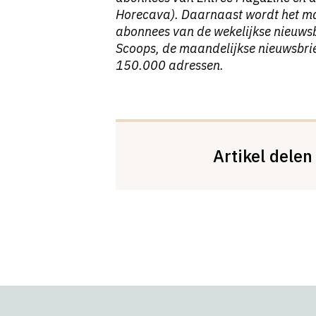
Horecava). Daarnaast wordt het ma
abonnees van de wekelijkse nieuwsb
Scoops, de maandelijkse nieuwsbri
150.000 adressen.
Artikel delen