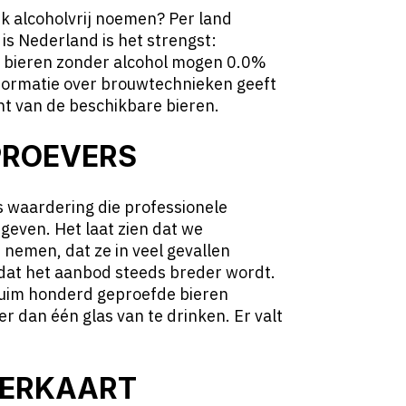
jk alcoholvrij noemen? Per land
is Nederland is het strengst:
n bieren zonder alcohol mogen 0.0%
ormatie over brouwtechnieken geeft
ht van de beschikbare bieren.
PROEVERS
s waardering die professionele
geven. Het laat zien dat we
 nemen, dat ze in veel gevallen
dat het aanbod steeds breder wordt.
uim honderd geproefde bieren
 dan één glas van te drinken. Er valt
IERKAART