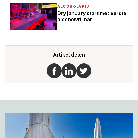
ALCOHOLVRIJ
Dry january start met eerste
alcoholvrij bar
Artikel delen