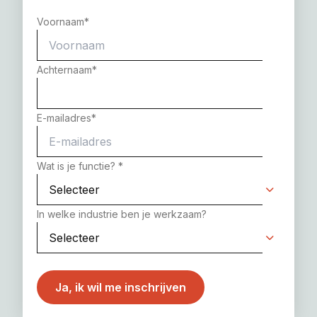
Voornaam
*
Achternaam
*
E-mailadres
*
Wat is je functie?
*
In welke industrie ben je werkzaam?