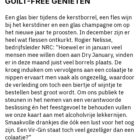
GUILT-FREE GENIETEN
Een glas bier tijdens de kerstborrel, een fles wijn
bij het kerstdiner en een glas champagne om op
het nieuwe jaar te proosten. In december zijn er
heel wat flessen ontkurkt. Rogier Nelisse,
bedrijfsleider NRC: “Hoewel er in januari veel
mensen mee willen doen aan Dry January, vinden
er in deze maand juist veel borrels plaats. De
kroeg induiken om vervolgens aan een colaatje te
nippen ervaart men vaak als ongezellig, waardoor
de verleiding om toch een biertje of wijntje te
bestellen best groot wordt. Om ons publiek te
steunen in het nemen van een verantwoorde
beslissing én het feestgevoel te behouden vullen
we onze kaart aan met alcoholvrije lekkernijen.
Smaakvolle drankjes die óók een lust voor het oog
zijn. Een Vir-Gin staat toch veel gezelliger dan een
colaatje?”