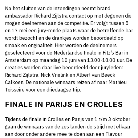
Na het sluiten van de inzendingen neemt brand
ambassador Richard Zijlstra contact op met degenen die
mogen deelnemen aan de competitie. Er volgt tussen 5
en 17 mei een jury-ronde plaats waar de betreffende bar
wordt bezocht en de drankjes worden beoordeeld op
smaak en originaliteit. Hier worden de deelnemers
geselecteerd voor de Nederlandse finale in Fitz’s Bar in
Amsterdam op maandag 10 juni van 13.00-18.00 uur. De
creaties worden daar live beoordeeld door juryleden:
Richard Zijlstra, Nick Vrielink en Albert van Beeck
Calkoen. De nationale winnaars reizen af naar Mathieu
Teisseire voor een driedaagse trip.
FINALE IN PARIJS EN CROLLES
Tijdens de finale in Crolles en Parijs van 1 t/m 3 oktober
gaan de winnaars van de zes landen de strijd met elkaar
aan door onder andere mee te doen aan een Flavour