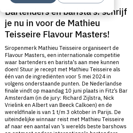
Bartenders en barista’s: schrijf
je nu in voor de Mathieu
Teisseire Flavour Masters!
Siropenmerk Mathieu Teisseire organiseert de
Flavour Masters, een internationale competitie
waar bartenders en barista's aan mee kunnen
doen!
Stuur je recept met Mathieu Teisseire als
één van de ingrediënten voor 5 mei 2024 in
volgens onderstaande punten. De Nederlandse
finale vindt op maandag 10 juni plaats in Fitz’s Bar
Amsterdam (in de jury: Richard Zijlstra, Nick
Vrielink en Albert van Beeck Calkoen) en de
wereldfinale is van 1 t/m 3 oktober in Parijs. De
uiteindelijke winnaar reist met Mathieu Teisseire
af naar een aantal van ’s werelds beste barshows