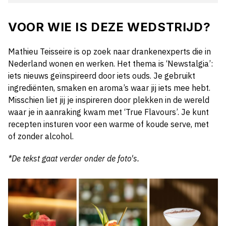
VOOR WIE IS DEZE WEDSTRIJD?
Mathieu Teisseire is op zoek naar drankenexperts die in
Nederland wonen en werken. Het thema is ‘Newstalgia’:
iets nieuws geïnspireerd door iets ouds. Je gebruikt
ingrediënten, smaken en aroma’s waar jij iets mee hebt.
Misschien liet jij je inspireren door plekken in de wereld
waar je in aanraking kwam met ‘True Flavours’. Je kunt
recepten insturen voor een warme of koude serve, met
of zonder alcohol.
*De tekst gaat verder onder de foto's.