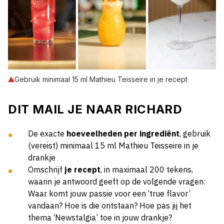
Gebruik minimaal 15 ml Mathieu Teisseire in je recept
DIT MAIL JE NAAR RICHARD
De exacte
hoeveelheden per ingrediënt
, gebruik
(vereist) minimaal 15 ml
Mathieu Teisseire
in je
drankje
Omschrijf
je recept
, in maximaal 200 tekens,
waarin je antwoord geeft op de volgende vragen:
Waar komt jouw passie voor een ‘true flavor’
vandaan? Hoe is die ontstaan? Hoe pas jij het
thema ‘Newstalgia’ toe in jouw drankje?