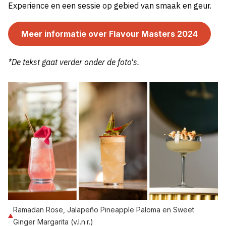
Experience en een sessie op gebied van smaak en geur.
Meer informatie over Flavour Masters 2024
*De tekst gaat verder onder de foto's.
Ramadan Rose, Jalapeño Pineapple Paloma en Sweet
Ginger Margarita (v.l.n.r.)