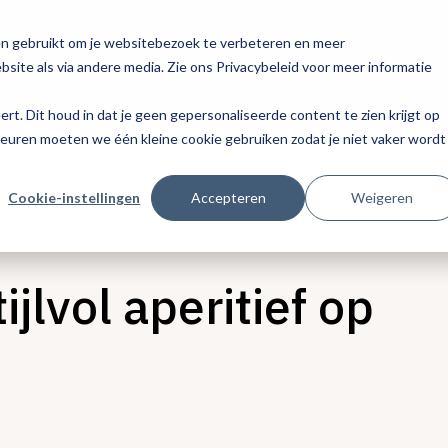
en gebruikt om je websitebezoek te verbeteren en meer
site als via andere media. Zie ons Privacybeleid voor meer informatie
eert. Dit houd in dat je geen gepersonaliseerde content te zien krijgt op
keuren moeten we één kleine cookie gebruiken zodat je niet vaker wordt
Cookie-instellingen
Accepteren
Weigeren
ijlvol aperitief op