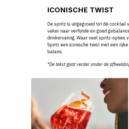
ICONISCHE TWIST
De spritz is uitgegroeid tot dé cocktai
vaker naar verfijnde en goed gebalan
drinkervaring. Waar veel spritz-opties vo
Spritz een iconische twist met een rijke
balans.
*De tekst gaat verder onder de afbeeldin