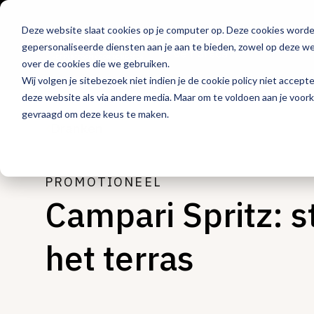
Deze website slaat cookies op je computer op. Deze cookies word
Hét platform voor
gepersonaliseerde diensten aan je aan te bieden, zowel op deze web
de horeca
over de cookies die we gebruiken.
Wij volgen je sitebezoek niet indien je de cookie policy niet accept
deze website als via andere media. Maar om te voldoen aan je voor
gevraagd om deze keus te maken.
Dranken
PROMOTIONEEL
Campari Spritz: st
het terras