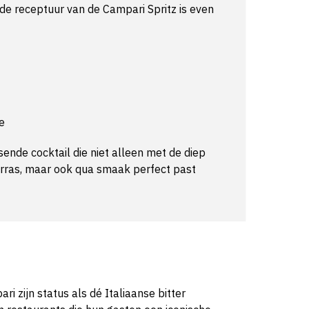
 de receptuur van de Campari Spritz is even
e
sende cocktail die niet alleen met de diep
erras, maar ook qua smaak perfect past
i zijn status als dé Italiaanse bitter