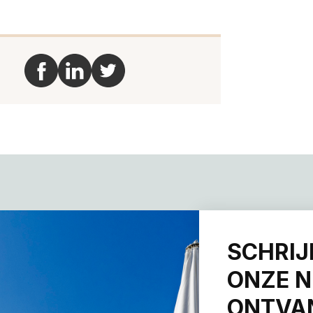
SCHRIJ
ONZE N
ONTVAN