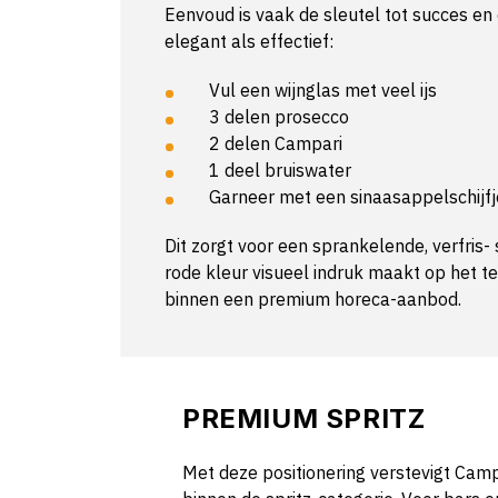
Eenvoud is vaak de sleutel tot succes en
elegant als effectief:
Vul een wijnglas met veel ijs
3 delen prosecco
2 delen Campari
1 deel bruiswater
Garneer met een sinaasappelschijfj
Dit zorgt voor een sprankelende, verfris- 
rode kleur visueel indruk maakt op het t
binnen een premium horeca-aanbod.
PREMIUM SPRITZ
Met deze positionering verstevigt Campar