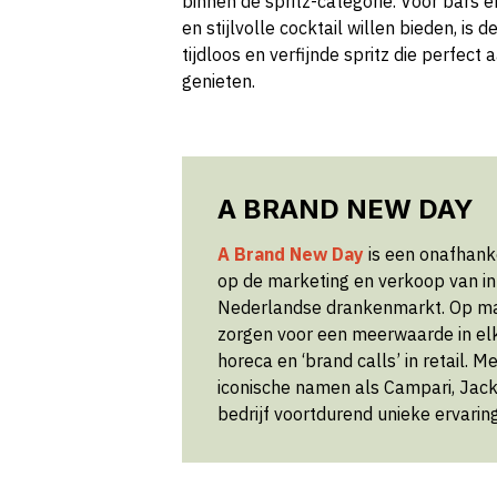
binnen de spritz-categorie. Voor bars 
en stijlvolle cocktail willen bieden, is
tijdloos en verfijnde spritz die perfect 
genieten.
A BRAND NEW DAY
A Brand New Day
is een onafhanke
op de marketing en verkoop van i
Nederlandse drankenmarkt. Op 
zorgen voor een meerwaarde in elk k
horeca en ‘brand calls’ in retail. 
iconische namen als Campari, Jack 
bedrijf voortdurend unieke ervarin