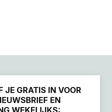
F JE GRATIS IN VOOR
IEUWSBRIEF EN
G WEKELIJKS: