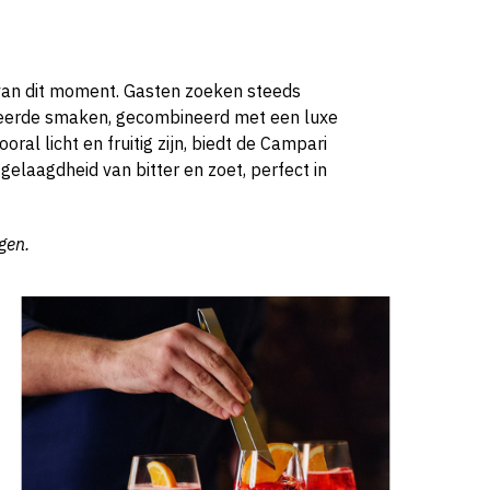
l van dit moment. Gasten zoeken steeds
ceerde smaken, gecombineerd met een luxe
oral licht en fruitig zijn, biedt de Campari
 gelaagdheid van bitter en zoet, perfect in
gen.