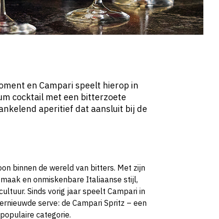
moment en Campari speelt hierop in
m cocktail met een bitterzoete
rankelend aperitief dat aansluit bij de
on binnen de wereld van bitters. Met zijn
 smaak en onmiskenbare Italiaanse stijl,
ltuur. Sinds vorig jaar speelt Campari in
vernieuwde serve: de Campari Spritz – een
 populaire categorie.