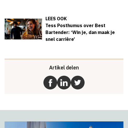
LEES OOK
Tess Posthumus over Best
Bartender: ‘Win je, dan maak je
snel carrière’
Artikel delen