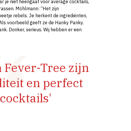
r je niet heengaat voor average cocktails,
rrassen. Möhlmann: “Het zijn
beetje rebels. Je herkent de ingrediënten,
” Als voorbeeld geeft ze de Hanky Panky.
ank. Donker, serieus. Wij hebben er een
 Fever-Tree zijn
teit en perfect
cocktails'