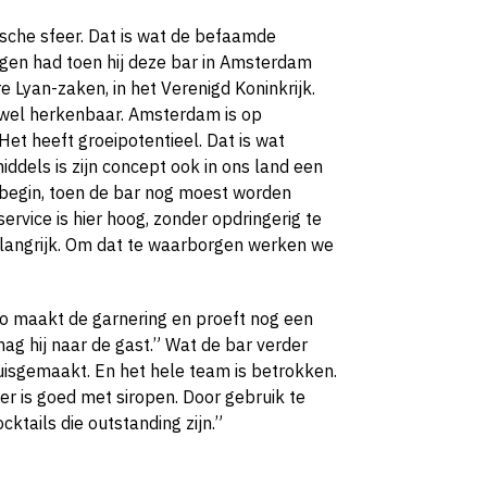
ische sfeer. Dat is wat de befaamde
gen had toen hij deze bar in Amsterdam
 Lyan-zaken, in het Verenigd Koninkrijk.
 wel herkenbaar. Amsterdam is op
Het heeft groeipotentieel. Dat is wat
ddels is zijn concept ook in ons land een
 begin, toen de bar nog moest worden
rvice is hier hoog, zonder opdringerig te
belangrijk. Om dat te waarborgen werken we
ro maakt de garnering en proeft nog een
 mag hij naar de gast.” Wat de bar verder
uisgemaakt. En het hele team is betrokken.
er is goed met siropen. Door gebruik te
cktails die outstanding zijn.”