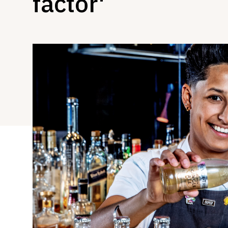
factor'