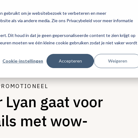
en gebruikt om je websitebezoek te verbeteren en meer
site als via andere media. Zie ons Privacybeleid voor meer informatie
eert. Dit houd in dat je geen gepersonaliseerde content te zien krijgt op
keuren moeten we één kleine cookie gebruiken zodat je niet vaker wordt
Cookie-instellingen
Accepteren
Weigeren
PROMOTIONEEL
 Lyan gaat voor
ails met wow-