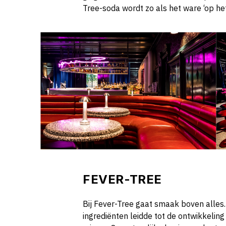
Tree-soda wordt zo als het ware ‘op het
FEVER-TREE
Bij Fever-Tree gaat smaak boven alles
ingrediënten leidde tot de ontwikkelin