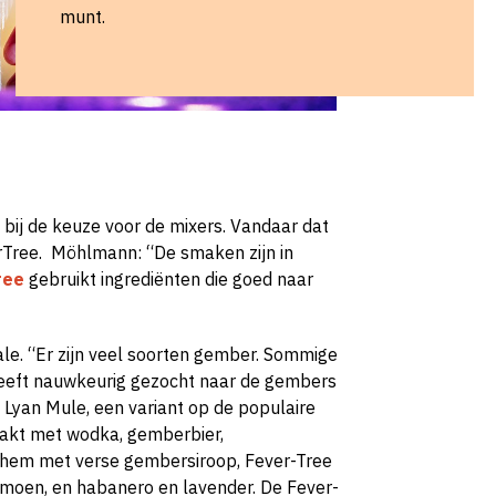
munt.
 bij de keuze voor de mixers. Vandaar dat
rTree. Möhlmann: “De smaken zijn in
ree
gebruikt ingrediënten die goed naar
ale. “Er zijn veel soorten gember. Sommige
 heeft nauwkeurig gezocht naar de gembers
e Lyan Mule, een variant op de populaire
akt met wodka, gemberbier,
n hem met verse gembersiroop, Fever-Tree
 limoen, en habanero en lavender. De Fever-