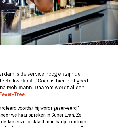
erdam is de service hoog en zijn de
fecte kwaliteit. “Goed is hier niet goed
ana Möhlmann. Daarom wordt alleen
Fever-Tree
.
roleerd voordat hij wordt geserveerd”,
neer we haar spreken in Super Lyan. Ze
r de fameuze cocktailbar in hartje centrum