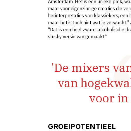
Amsterdam. Het is een unieke plek, waa
maar voor eigenzinnige creaties die ve
herinterpretaties van klassiekers, een 
maar het is toch niet wat je verwacht.
“Dat is een heel zware, alcoholische dr
slushy versie van gemaakt.”
'De mixers van
van hogekwali
voor in 
GROEIPOTENTIEEL