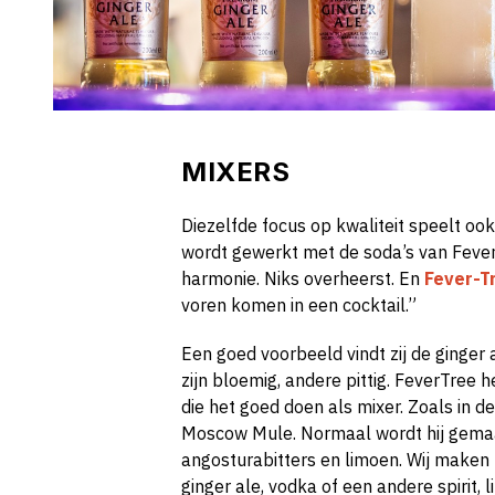
MIXERS
Diezelfde focus op kwaliteit speelt ook
wordt gewerkt met de soda’s van Feve
harmonie. Niks overheerst. En
Fever-T
voren komen in een cocktail.”
Een goed voorbeeld vindt zij de ginger 
zijn bloemig, andere pittig. FeverTree
die het goed doen als mixer. Zoals in d
Moscow Mule. Normaal wordt hij gema
angosturabitters en limoen. Wij make
ginger ale, vodka of een andere spirit,