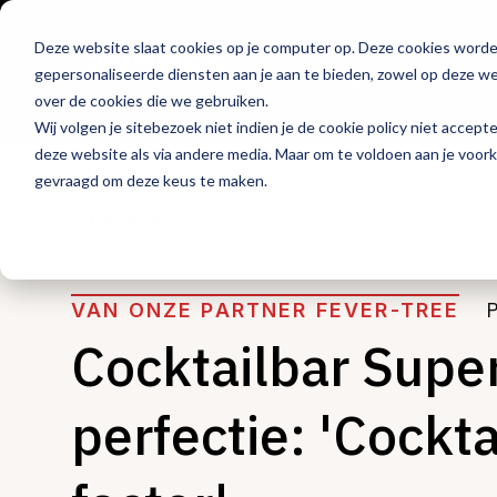
Deze website slaat cookies op je computer op. Deze cookies word
Hét platform voor
gepersonaliseerde diensten aan je aan te bieden, zowel op deze web
de horeca
over de cookies die we gebruiken.
Wij volgen je sitebezoek niet indien je de cookie policy niet accept
deze website als via andere media. Maar om te voldoen aan je voor
gevraagd om deze keus te maken.
Dranken
VAN ONZE PARTNER FEVER-TREE
Cocktailbar Super
perfectie: 'Cockt