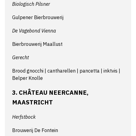
Biologisch Pilsner
Gulpener Bierbrouwerij
De Vagebond Vienna
Bierbrouwerij Maallust
Gerecht
Brood gnocchi | cantharellen | pancetta | inktvis |
Belper Knolle
3. CHÂTEAU NEERCANNE,
MAASTRICHT
Herfstbock
Brouwerij De Fontein