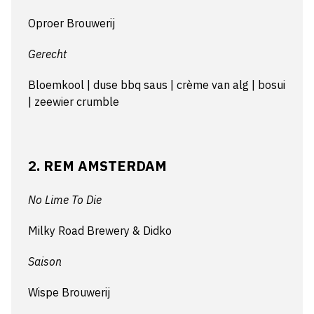
Oproer Brouwerij
Gerecht
Bloemkool | duse bbq saus | crème van alg | bosui
| zeewier crumble
2. REM AMSTERDAM
No Lime To Die
Milky Road Brewery & Didko
Saison
Wispe Brouwerij