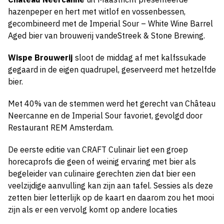
hazenpeper en hert met witlof en vossenbessen,
gecombineerd met de Imperial Sour – White Wine Barrel
Aged bier van brouwerij vandeStreek & Stone Brewing.
Wispe Brouwerij
sloot de middag af met kalfssukade
gegaard in de eigen quadrupel, geserveerd met hetzelfde
bier.
Met 40% van de stemmen werd het gerecht van Château
Neercanne en de Imperial Sour favoriet, gevolgd door
Restaurant REM Amsterdam.
De eerste editie van CRAFT Culinair liet een groep
horecaprofs die geen of weinig ervaring met bier als
begeleider van culinaire gerechten zien dat bier een
veelzijdige aanvulling kan zijn aan tafel. Sessies als deze
zetten bier letterlijk op de kaart en daarom zou het mooi
zijn als er een vervolg komt op andere locaties