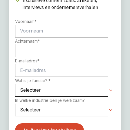
Exclusieve content zoals: artikelen,
interviews en ondernemersverhalen
Voornaam
*
Achternaam
*
E-mailadres
*
Wat is je functie?
*
In welke industrie ben je werkzaam?