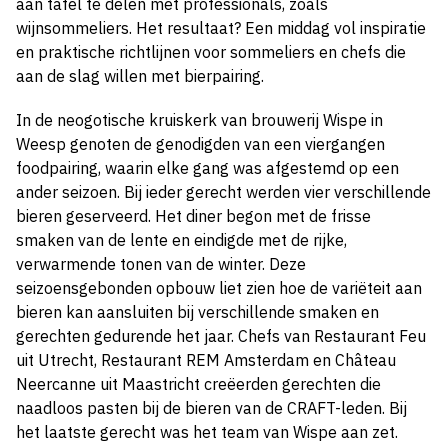
aan tafel te delen met professionals, zoals
wijnsommeliers. Het resultaat? Een middag vol inspiratie
en praktische richtlijnen voor sommeliers en chefs die
aan de slag willen met bierpairing.
In de neogotische kruiskerk van brouwerij Wispe in
Weesp genoten de genodigden van een viergangen
foodpairing, waarin elke gang was afgestemd op een
ander seizoen. Bij ieder gerecht werden vier verschillende
bieren geserveerd. Het diner begon met de frisse
smaken van de lente en eindigde met de rijke,
verwarmende tonen van de winter. Deze
seizoensgebonden opbouw liet zien hoe de variëteit aan
bieren kan aansluiten bij verschillende smaken en
gerechten gedurende het jaar. Chefs van Restaurant Feu
uit Utrecht, Restaurant REM Amsterdam en Château
Neercanne uit Maastricht creëerden gerechten die
naadloos pasten bij de bieren van de CRAFT-leden. Bij
het laatste gerecht was het team van Wispe aan zet.