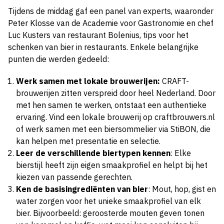
Tijdens de middag gaf een panel van experts, waaronder
Peter Klosse van de Academie voor Gastronomie en chef
Luc Kusters van restaurant Bolenius, tips voor het
schenken van bier in restaurants. Enkele belangrijke
punten die werden gedeeld:
Werk samen met lokale brouwerijen:
CRAFT-
brouwerijen zitten verspreid door heel Nederland. Door
met hen samen te werken, ontstaat een authentieke
ervaring. Vind een lokale brouwerij op craftbrouwers.nl
of werk samen met een biersommelier via StiBON, die
kan helpen met presentatie en selectie.
Leer de verschillende biertypen kennen
: Elke
bierstijl heeft zijn eigen smaakprofiel en helpt bij het
kiezen van passende gerechten.
Ken de basisingrediënten van bier
: Mout, hop, gist en
water zorgen voor het unieke smaakprofiel van elk
bier. Bijvoorbeeld: geroosterde mouten geven tonen