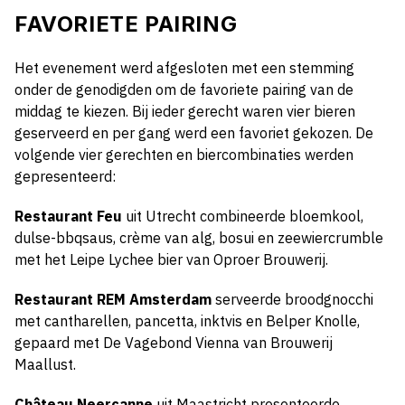
FAVORIETE PAIRING
Het evenement werd afgesloten met een stemming
onder de genodigden om de favoriete pairing van de
middag te kiezen. Bij ieder gerecht waren vier bieren
geserveerd en per gang werd een favoriet gekozen. De
volgende vier gerechten en biercombinaties werden
gepresenteerd:
Restaurant Feu
uit Utrecht combineerde bloemkool,
dulse-bbqsaus, crème van alg, bosui en zeewiercrumble
met het Leipe Lychee bier van Oproer Brouwerij.
Restaurant REM Amsterdam
serveerde broodgnocchi
met cantharellen, pancetta, inktvis en Belper Knolle,
gepaard met De Vagebond Vienna van Brouwerij
Maallust.
Château Neercanne
uit Maastricht presenteerde