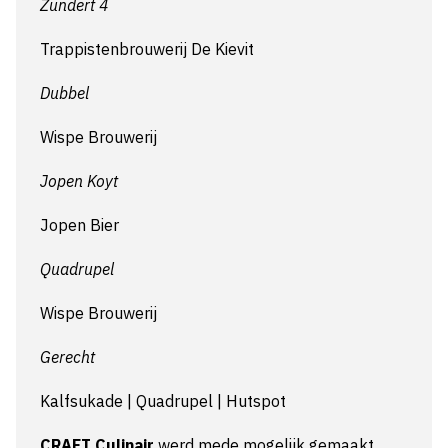
Zundert 4
Trappistenbrouwerij De Kievit
Dubbel
Wispe Brouwerij
Jopen Koyt
Jopen Bier
Quadrupel
Wispe Brouwerij
Gerecht
Kalfsukade | Quadrupel | Hutspot
CRAFT Culinair
werd mede mogelijk gemaakt