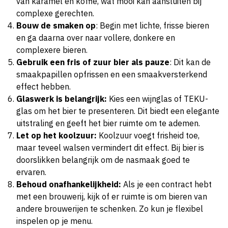
van karamel en koffie, wat mooi kan aansluiten bij
complexe gerechten.
Bouw de smaken op
: Begin met lichte, frisse bieren
en ga daarna over naar vollere, donkere en
complexere bieren.
Gebruik een fris of zuur bier als pauze
: Dit kan de
smaakpapillen opfrissen en een smaakversterkend
effect hebben.
Glaswerk is belangrijk:
Kies een wijnglas of TEKU-
glas om het bier te presenteren. Dit biedt een elegante
uitstraling en geeft het bier ruimte om te ademen.
Let op het koolzuur:
Koolzuur voegt frisheid toe,
maar teveel walsen vermindert dit effect. Bij bier is
doorslikken belangrijk om de nasmaak goed te
ervaren.
Behoud onafhankelijkheid:
Als je een contract hebt
met een brouwerij, kijk of er ruimte is om bieren van
andere brouwerijen te schenken. Zo kun je flexibel
inspelen op je menu.