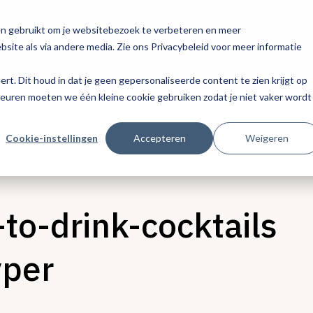
en gebruikt om je websitebezoek te verbeteren en meer
site als via andere media. Zie ons Privacybeleid voor meer informatie
eert. Dit houd in dat je geen gepersonaliseerde content te zien krijgt op
keuren moeten we één kleine cookie gebruiken zodat je niet vaker wordt
Cookie-instellingen
Accepteren
Weigeren
to-drink-cocktails
yper