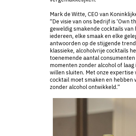
Mark de Witte, CEO van Koninklijk
“De visie van ons bedrijf is ‘Own t
geweldig smakende cocktails van h
iedereen, elke smaak en elke gele
antwoorden op de stijgende trend 
klassieke, alcoholvrije cocktails 
toenemende aantal consumenten di
momenten zonder alcohol of laag 
willen sluiten. Met onze expertis
cocktail moet smaken en hebben w
zonder alcohol ontwikkeld.”