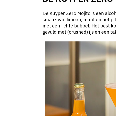
De Kuyper Zero Mojito is een alcoh
smaak van limoen, munt en het pi
met een lichte bubbel. Het best k
gevuld met (crushed) ijs en een ta