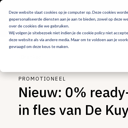
Deze website slaat cookies op je computer op. Deze cookies word
Hét platform voor
gepersonaliseerde diensten aan je aan te bieden, zowel op deze web
de horeca
over de cookies die we gebruiken.
Wij volgen je sitebezoek niet indien je de cookie policy niet accept
deze website als via andere media. Maar om te voldoen aan je voor
gevraagd om deze keus te maken.
Dranken
PROMOTIONEEL
Nieuw: 0% ready-
in fles van De Ku