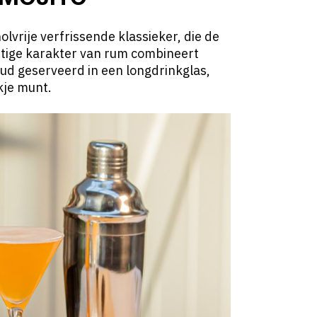
olvrije verfrissende klassieker, die de
ttige karakter van rum combineert
oud geserveerd in een longdrinkglas,
kje munt.