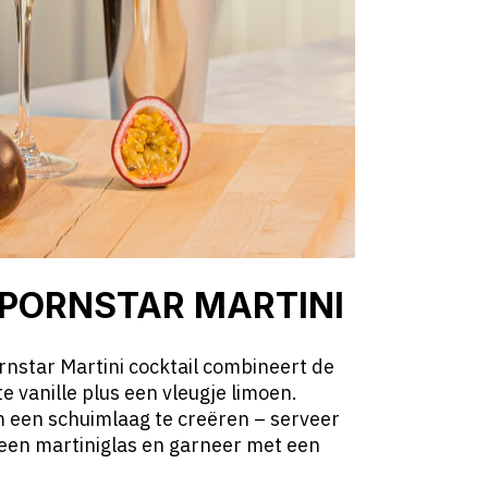
 PORNSTAR MARTINI
rnstar Martini cocktail combineert de
 vanille plus een vleugje limoen.
m een schuimlaag te creëren – serveer
 een martiniglas en garneer met een