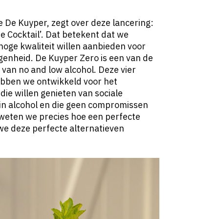
e De Kuyper, zegt over deze lancering:
he Cocktail’. Dat betekent dat we
oge kwaliteit willen aanbieden voor
genheid. De Kuyper Zero is een van de
van no and low alcohol. Deze vier
hebben we ontwikkeld voor het
e willen genieten van sociale
in alcohol en die geen compromissen
e weten we precies hoe een perfecte
e deze perfecte alternatieven