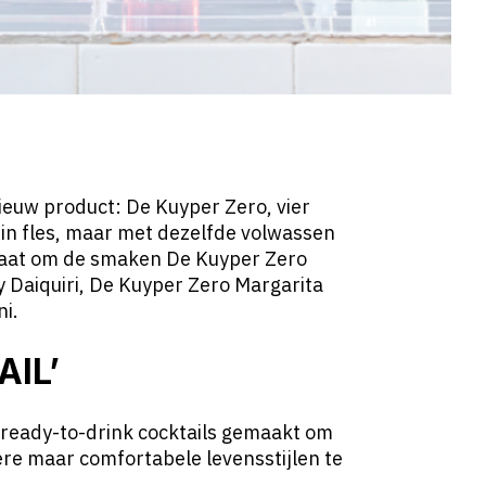
ieuw product: De Kuyper Zero, vier
 in fles, maar met dezelfde volwassen
gaat om de smaken De Kuyper Zero
 Daiquiri, De Kuyper Zero Margarita
i.
IL’
 ready-to-drink cocktails gemaakt om
re maar comfortabele levensstijlen te