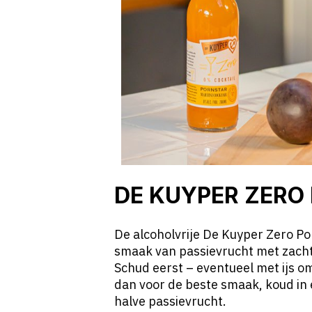
DE KUYPER ZERO
De alcoholvrije De Kuyper Zero Po
smaak van passievrucht met zachte
Schud eerst – eventueel met ijs o
dan voor de beste smaak, koud in
halve passievrucht.