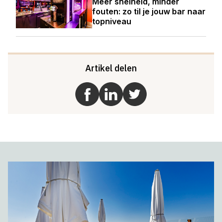
Meer snelheid, minder
fouten: zo til je jouw bar naar
topniveau
Artikel delen