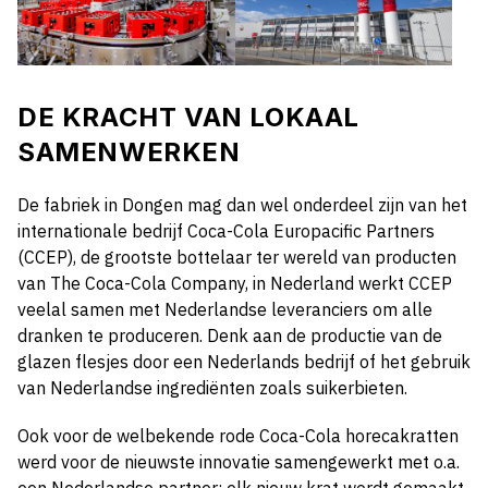
DE KRACHT VAN LOKAAL
SAMENWERKEN
De fabriek in Dongen mag dan wel onderdeel zijn van het
internationale bedrijf Coca-Cola Europacific Partners
(CCEP), de grootste bottelaar ter wereld van producten
van The Coca-Cola Company, in Nederland werkt CCEP
veelal samen met Nederlandse leveranciers om alle
dranken te produceren. Denk aan de productie van de
glazen flesjes door een Nederlands bedrijf of het gebruik
van Nederlandse ingrediënten zoals suikerbieten.
Ook voor de welbekende rode Coca-Cola horecakratten
werd voor de nieuwste innovatie samengewerkt met o.a.
een Nederlandse partner: elk nieuw krat wordt gemaakt