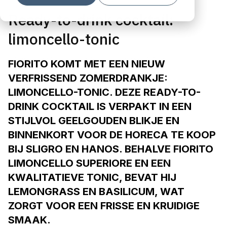
Ready-to-drink cocktail:
limoncello-tonic
FIORITO KOMT MET EEN NIEUW
VERFRISSEND ZOMERDRANKJE:
LIMONCELLO-TONIC
. DEZE READY-TO-
DRINK COCKTAIL IS VERPAKT IN EEN
STIJLVOL GEELGOUDEN BLIKJE EN
BINNENKORT VOOR DE HORECA TE KOOP
BIJ SLIGRO EN HANOS. BEHALVE FIORITO
LIMONCELLO SUPERIORE EN EEN
KWALITATIEVE TONIC, BEVAT HIJ
LEMONGRASS EN BASILICUM, WAT
ZORGT VOOR EEN FRISSE EN KRUIDIGE
SMAAK.