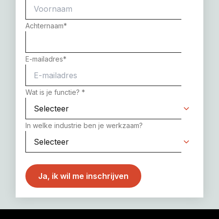
Achternaam
*
E-mailadres
*
Wat is je functie?
*
In welke industrie ben je werkzaam?