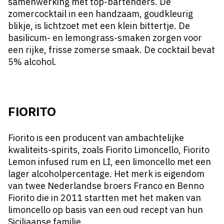
samenwerking met top-bartenders. De
zomercocktail in een handzaam, goudkleurig
blikje, is lichtzoet met een klein bittertje. De
basilicum- en lemongrass-smaken zorgen voor
een rijke, frisse zomerse smaak. De cocktail bevat
5% alcohol.
FIORITO
Fiorito is een producent van ambachtelijke
kwaliteits-spirits, zoals Fiorito Limoncello, Fiorito
Lemon infused rum en LI, een limoncello met een
lager alcoholpercentage. Het merk is eigendom
van twee Nederlandse broers Franco en Benno
Fiorito die in 2011 startten met het maken van
limoncello op basis van een oud recept van hun
Siciliaanse familie.