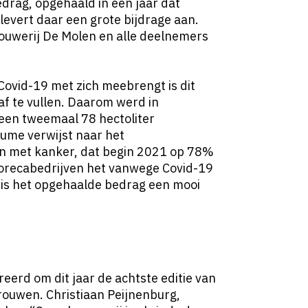
edrag, opgehaald in een jaar dat
 levert daar een grote bijdrage aan.
Brouwerij De Molen en alle deelnemers
Covid-19 met zich meebrengt is dit
 af te vullen. Daarom werd in
geen tweemaal 78 hectoliter
ume verwijst naar het
n met kanker, dat begin 2021 op 78%
 horecabedrijven het vanwege Covid-19
 is het opgehaalde bedrag een mooi
eerd om dit jaar de achtste editie van
rouwen. Christiaan Peijnenburg,