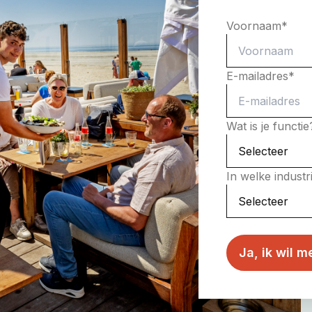
Voornaam
*
E-mailadres
*
Wat is je functi
In welke indust