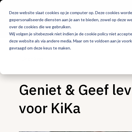
Deze website slaat cookies op je computer op. Deze cookies word
Hét platform voor
gepersonaliseerde diensten aan je aan te bieden, zowel op deze web
de horeca
over de cookies die we gebruiken.
Wij volgen je sitebezoek niet indien je de cookie policy niet accept
deze website als via andere media. Maar om te voldoen aan je voor
gevraagd om deze keus te maken.
Dranken
Geniet & Geef le
voor KiKa