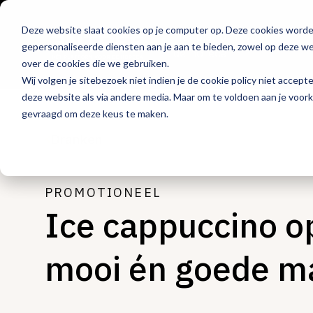
Deze website slaat cookies op je computer op. Deze cookies word
Hét platform voor
gepersonaliseerde diensten aan je aan te bieden, zowel op deze web
de horeca
over de cookies die we gebruiken.
Wij volgen je sitebezoek niet indien je de cookie policy niet accept
deze website als via andere media. Maar om te voldoen aan je voor
gevraagd om deze keus te maken.
Dranken
PROMOTIONEEL
Ice cappuccino op
mooi én goede m