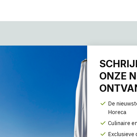
SCHRIJ
ONZE N
ONTVAN
De nieuwst
Horeca
Culinaire en
Exclusieve 