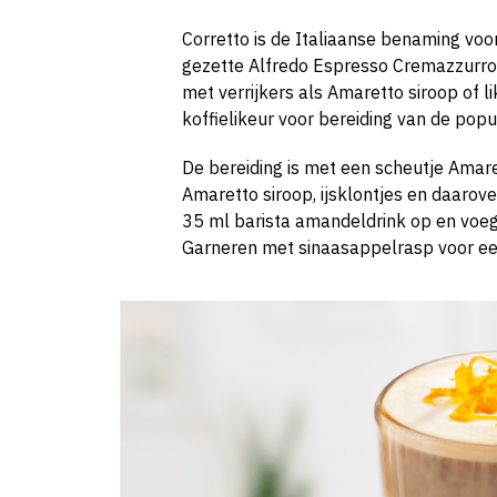
Corretto is de Italiaanse benaming voo
gezette Alfredo Espresso Cremazzurro i
met verrijkers als Amaretto siroop of 
koffielikeur voor bereiding van de popu
De bereiding is met een scheutje Amaret
Amaretto siroop, ijsklontjes en daarov
35 ml barista amandeldrink op en voeg 
Garneren met sinaasappelrasp voor een