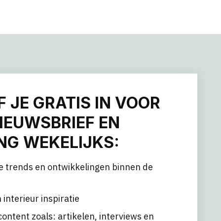
F JE GRATIS IN VOOR
IEUWSBRIEF EN
G WEKELIJKS:
e trends en ontwikkelingen binnen de
 interieur inspiratie
content zoals: artikelen, interviews en