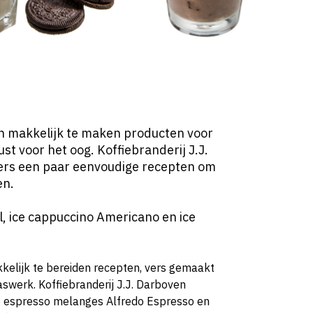
en makkelijk te maken producten voor
ust voor het oog. Koffiebranderij J.J.
rs een paar eenvoudige recepten om
en.
, ice cappuccino Americano en ice
kelijk te bereiden recepten, vers gemaakt
swerk. Koffiebranderij J.J. Darboven
se espresso melanges Alfredo Espresso en