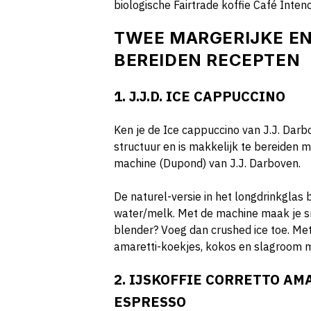
biologische Fairtrade koffie Café Intenc
TWEE MARGERIJKE EN
BEREIDEN RECEPTEN
1. J.J.D. ICE CAPPUCCINO
Ken je de Ice cappuccino van J.J. Darbo
structuur en is makkelijk te bereiden 
machine (Dupond) van J.J. Darboven.
De naturel-versie in het longdrinkglas
water/melk. Met de machine maak je sn
blender? Voeg dan crushed ice toe. Met 
amaretti-koekjes, kokos en slagroom m
2. IJSKOFFIE CORRETTO A
ESPRESSO