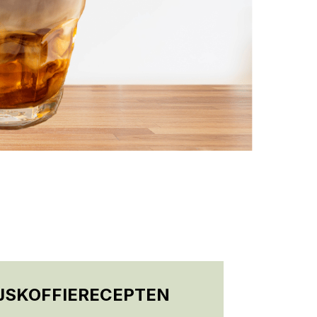
IJSKOFFIERECEPTEN