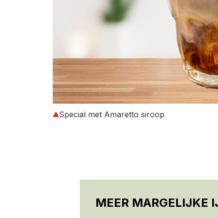
Special met Amaretto siroop
MEER MARGELIJKE 