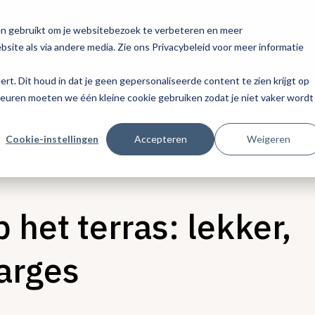
en gebruikt om je websitebezoek te verbeteren en meer
site als via andere media. Zie ons Privacybeleid voor meer informatie
eert. Dit houd in dat je geen gepersonaliseerde content te zien krijgt op
keuren moeten we één kleine cookie gebruiken zodat je niet vaker wordt
Cookie-instellingen
Accepteren
Weigeren
 het terras: lekker,
arges