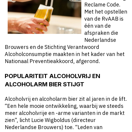
Reclame Code.
Met het opstellen
van de RvAAB is
één van de
afspraken die
Nederlandse
Brouwers en de Stichting Verantwoord
Alcoholconsumptie maakten in het kader van het
Nationaal Preventieakkoord, afgerond.
POPULARITEIT ALCOHOLVRIJ EN
ALCOHOLARM BIER STIJGT
Alcoholvrij en alcoholarm bier zit al jaren in de lift.
“Een hele mooie ontwikkeling, waarbij we steeds
meer alcoholvrije en -arme varianten in de markt
zien”, licht Lucie Wigboldus (directeur
Nederlandse Brouwers) toe. “Leden van