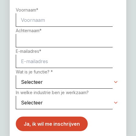
Voornaam
*
Achternaam
*
E-mailadres
*
Wat is je functie?
*
In welke industrie ben je werkzaam?