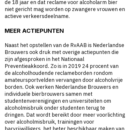
de 18 jaar en dat reclame voor alcoholarm bier
niet gericht mag worden op zwangere vrouwen en
actieve verkeersdeelname.
MEER ACTIEPUNTEN
Naast het opstellen van de RvAAB is Nederlandse
Brouwers ook druk met overige actiepunten die
zijn afgesproken in het
Nationaal
Preventieakkoord
. Zo is in 2019 24 procent van
de alcoholhoudende reclameborden rondom
amateursportvelden vervangen door alcoholvrije
borden. Ook werken Nederlandse Brouwers en
individuele bierbrouwers samen met
studentenverenigingen en universiteiten om
alcoholmisbruik onder studenten terug te
dringen. Dat wordt bereikt door meer voorlichting
over alcoholmisbruik, trainingen voor
barvrijwilligers, het beter beschikbaar maken van