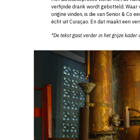
verfijnde drank wordt gebotteld. Waar
origine vinden, is die van Senior & Co 
écht uit Curaçao. En dat maakt een vers
*De tekst gaat verder in het grijze kader