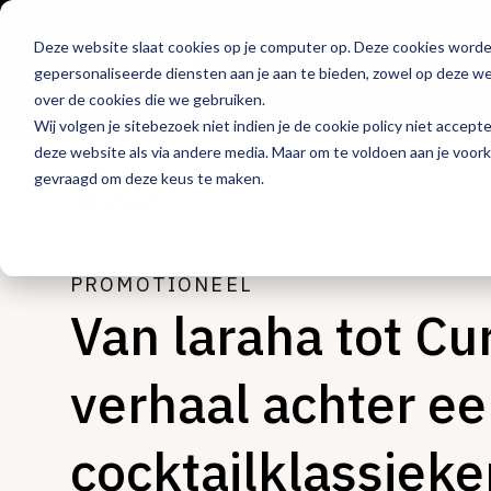
Deze website slaat cookies op je computer op. Deze cookies word
Hét platform voor
gepersonaliseerde diensten aan je aan te bieden, zowel op deze web
de horeca
over de cookies die we gebruiken.
Wij volgen je sitebezoek niet indien je de cookie policy niet accept
deze website als via andere media. Maar om te voldoen aan je voor
gevraagd om deze keus te maken.
Dranken
PROMOTIONEEL
Van laraha tot Cu
verhaal achter e
cocktailklassieke