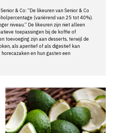
Senior & Co: “De likeuren van Senior & Co
oholpercentage (variërend van 25 tot 40%).
ger niveau.” De likeuren zijn niet alleen
atieve toepassingen bij de koffie of
en toevoeging zijn aan desserts, terwijl de
ken, als aperitief of als digestief kan
e horecazaken en hun gasten een