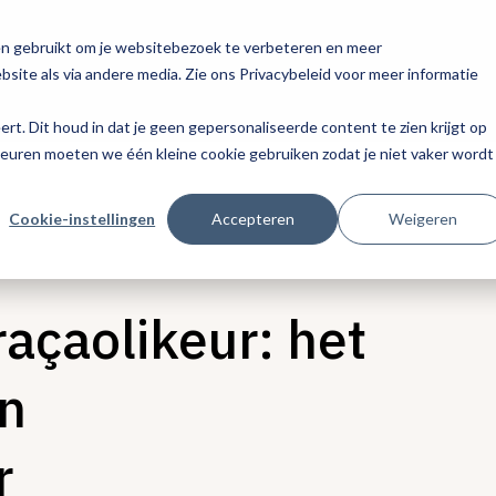
en gebruikt om je websitebezoek te verbeteren en meer
site als via andere media. Zie ons Privacybeleid voor meer informatie
eert. Dit houd in dat je geen gepersonaliseerde content te zien krijgt op
keuren moeten we één kleine cookie gebruiken zodat je niet vaker wordt
Cookie-instellingen
Accepteren
Weigeren
raçaolikeur: het
en
r