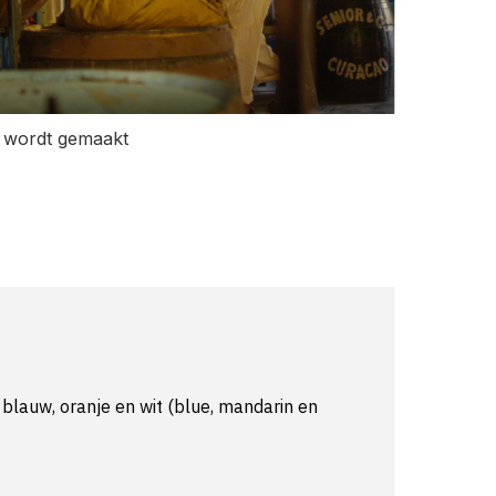
n wordt gemaakt
n blauw, oranje en wit (blue, mandarin en