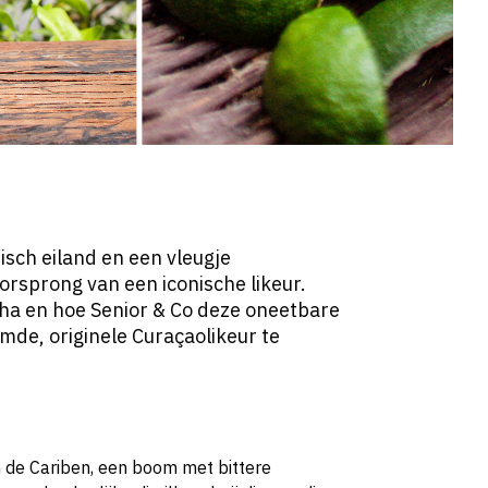
isch eiland en een vleugje
sprong van een iconische likeur.
aha en hoe Senior & Co deze oneetbare
mde, originele Curaçaolikeur te
in de Cariben, een boom met bittere