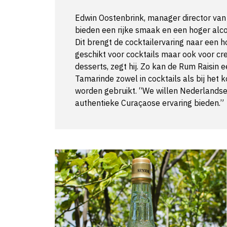
Edwin Oostenbrink, manager director van 
bieden een rijke smaak en een hoger alc
Dit brengt de cocktailervaring naar een ho
geschikt voor cocktails maar ook voor cre
desserts, zegt hij. Zo kan de Rum Raisin e
Tamarinde zowel in cocktails als bij het ko
worden gebruikt. “We willen Nederlands
authentieke Curaçaose ervaring bieden.”