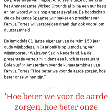
De presentatie van Miguel A. Torres is deze ochtend in
het Amsterdamse Wicked Grounds al bijna een uur bezig
en het woord wijn is nog amper gevallen. De boodschap
die de bekende Spaanse wijnmaker en president van
Familia Torres wil verspreiden draait dan ook vooral om
duurzaamheid.
De inmiddels 81-jarige eigenaar van de ruim 150 jaar
oude wijnbodega in Catalonië is op uitnodiging van
wijnimporteur Walraven Sax in Nederland. Na de
presentatie vertelt hij tijdens een lunch in restaurant
Bolenius* in Amsterdam over de klimaatambities van
Familia Torres. “Hoe beter we voor de aarde zorgen, hoe
beter onze wijnen zijn.”
'Hoe beter we voor de aarde
zorgen, hoe beter onze