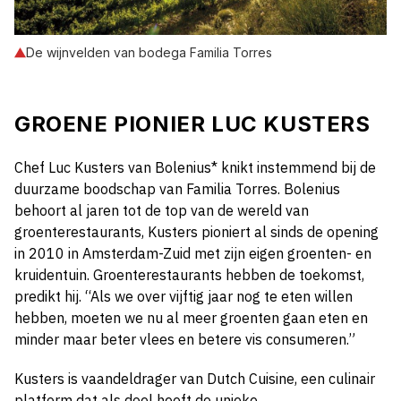
De wijnvelden van bodega Familia Torres
GROENE PIONIER LUC KUSTERS
Chef Luc Kusters van Bolenius* knikt instemmend bij de
duurzame boodschap van Familia Torres. Bolenius
behoort al jaren tot de top van de wereld van
groenterestaurants, Kusters pioniert al sinds de opening
in 2010 in Amsterdam-Zuid met zijn eigen groenten- en
kruidentuin. Groenterestaurants hebben de toekomst,
predikt hij. “Als we over vijftig jaar nog te eten willen
hebben, moeten we nu al meer groenten gaan eten en
minder maar beter vlees en betere vis consumeren.”
Kusters is vaandeldrager van Dutch Cuisine, een culinair
platform dat als doel heeft de unieke