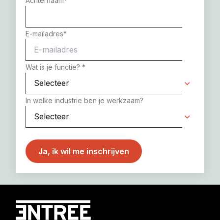
Achternaam
*
E-mailadres
*
Wat is je functie?
*
In welke industrie ben je werkzaam?