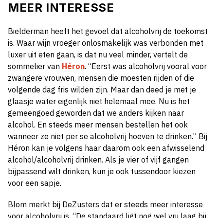
MEER INTERESSE
Bielderman heeft het gevoel dat alcoholvrij de toekomst
is. Waar wijn vroeger onlosmakelijk was verbonden met
luxer uit eten gaan, is dat nu veel minder, vertelt de
sommelier van
Héron
. “Eerst was alcoholvrij vooral voor
zwangere vrouwen, mensen die moesten rijden of die
volgende dag fris wilden zijn. Maar dan deed je met je
glaasje water eigenlijk niet helemaal mee. Nu is het
gemeengoed geworden dat we anders kijken naar
alcohol. En steeds meer mensen bestellen het ook
wanneer ze niet per se alcoholvrij hoeven te drinken.” Bij
Héron kan je volgens haar daarom ook een afwisselend
alcohol/alcoholvrij drinken. Als je vier of vijf gangen
bijpassend wilt drinken, kun je ook tussendoor kiezen
voor een sapje.
Blom merkt bij DeZusters dat er steeds meer interesse
voor alcoholvrij is. “De standaard ligt nog wel vrij laag bij