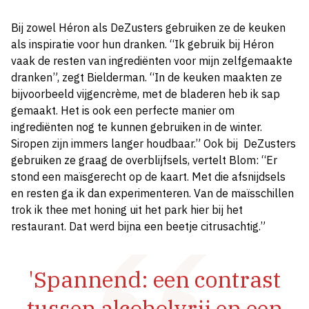
Bij zowel Héron als DeZusters gebruiken ze de keuken
als inspiratie voor hun dranken. “Ik gebruik bij Héron
vaak de resten van ingrediënten voor mijn zelfgemaakte
dranken”, zegt Bielderman. “In de keuken maakten ze
bijvoorbeeld vijgencrème, met de bladeren heb ik sap
gemaakt. Het is ook een perfecte manier om
ingrediënten nog te kunnen gebruiken in de winter.
Siropen zijn immers langer houdbaar.” Ook bij DeZusters
gebruiken ze graag de overblijfsels, vertelt Blom: “Er
stond een maïsgerecht op de kaart. Met die afsnijdsels
en resten ga ik dan experimenteren. Van de maïsschillen
trok ik thee met honing uit het park hier bij het
restaurant. Dat werd bijna een beetje citrusachtig.”
'Spannend: een contrast
tussen alcoholvrij en een