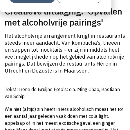
Creatieve uitdaging: 'Opvallen
met alcoholvrije pairings'
Het alcoholvrije arrangement krijgt in restaurants
steeds meer aandacht. Van kombucha’s, theeën
en sappen tot mocktails – er zijn inmiddels heel
veel mogelijkheden op het gebied van alcoholvrije
pairings. Dat bewijzen de restaurants Héron in
Utrecht en DeZusters in Maarssen.
Tekst: Irene de Bruijne Foto's: o.a. Ming Chao, Bastiaan
van Schip
Wie niet (altijd) zin heeft in iets alcoholisch moest het tot
een aantal jaar geleden vaak doen met cola light,
appelsap of in het meest exotische geval een ginger