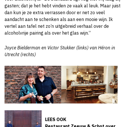
gasten; dat je het hebt vinden ze vaak al leuk. Maar juist
dan kun je ze extra verrassen door er net zo veel
aandacht aan te schenken als aan een mooie wijn. Ik
vertel aan tafel net zo’n uitgebreid verhaal over de
alcoholvrije pairing als over het glas wijn.”
Joyce Bielderman en Victor Stukker (links) van Héron in
Utrecht (rechts)
LEES OOK
Restaurant Zeeuw & Schot over