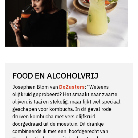
FOOD EN ALCOHOLVRIJ
Josephien Blom van
DeZusters
: “Weleens
olijfkruid geprobeerd? Het smaakt naar zwarte
olijven, is taai en stekelig, maar lijkt wel speciaal
geschapen voor kombucha. In dit geval rode
druiven kombucha met vers olijfkruid
doorgedraaid uit de moestuin. Dit drankje
combineerde ik met een hoofdgerecht van