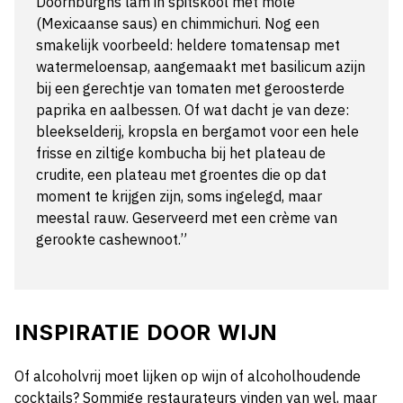
Doornburghs lam in spitskool met mole
(Mexicaanse saus) en chimmichuri. Nog een
smakelijk voorbeeld: heldere tomatensap met
watermeloensap, aangemaakt met basilicum azijn
bij een gerechtje van tomaten met geroosterde
paprika en aalbessen. Of wat dacht je van deze:
bleekselderij, kropsla en bergamot voor een hele
frisse en ziltige kombucha bij het plateau de
crudite, een plateau met groentes die op dat
moment te krijgen zijn, soms ingelegd, maar
meestal rauw. Geserveerd met een crème van
gerookte cashewnoot.”
INSPIRATIE DOOR WIJN
Of alcoholvrij moet lijken op wijn of alcoholhoudende
cocktails? Sommige restaurateurs vinden van wel, maar