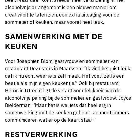
beer. Maar daar komt steeds meer verandering in. Het
alcoholvrije arrangement is een nieuwe manier om
creativiteit te laten zien, een extra uitdaging voor de
sommelier of keuken, maar vooral heel leuk.
SAMENWERKING MET DE
KEUKEN
Voor Josephien Blom, gastvrouw en sommelier van
restaurant DeZusters in Maarssen: “Ik vind het juist leuk
dat ik nu echt weer iets zelf maak. Het voelt zelfs een
beetje als mijn eigen keukentje.” Ook bij restaurant
Héron in Utrecht ligt de verantwoordelijkheid van de
alcoholvrije pairing bij de sommelier en gastvrouw, Joyce
Bielderman. “Maar het is wel iets dat heel erg in
samenwerking met de keuken gebeurt. Je moet immers
communiceren wat er op de kaart staat.”
RESTVERWERKING