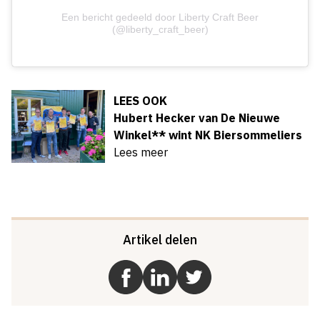
Een bericht gedeeld door Liberty Craft Beer
(@liberty_craft_beer)
LEES OOK
Hubert Hecker van De Nieuwe
Winkel** wint NK Biersommeliers
Lees meer
Artikel delen