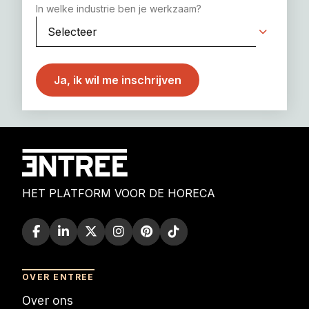
In welke industrie ben je werkzaam?
HET PLATFORM VOOR DE HORECA
OVER ENTREE
Over ons