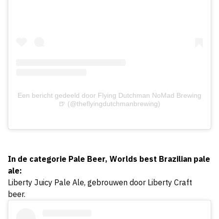
Een bericht gedeeld door Flying Dutchman NoMad Brewing
🍺 (@theflyingdutchmanbrewing)
In de categorie Pale Beer, Worlds best Brazilian pale
ale:
Liberty Juicy Pale Ale, gebrouwen door Liberty Craft
beer.