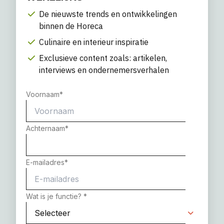
De nieuwste trends en ontwikkelingen
binnen de Horeca
Culinaire en interieur inspiratie
Exclusieve content zoals: artikelen,
interviews en ondernemersverhalen
Voornaam
*
Achternaam
*
E-mailadres
*
Wat is je functie?
*