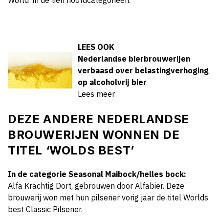
World' in de tien hoofdcategorieën.
LEES OOK
Nederlandse bierbrouwerijen
verbaasd over belastingverhoging
op alcoholvrij bier
Lees meer
DEZE ANDERE NEDERLANDSE
BROUWERIJEN WONNEN DE
TITEL ‘WOLDS BEST’
In de categorie Seasonal Maibock/helles bock:
Alfa Krachtig Dort, gebrouwen door Alfabier. Deze
brouwerij won met hun pilsener vorig jaar de titel Worlds
best Classic Pilsener.