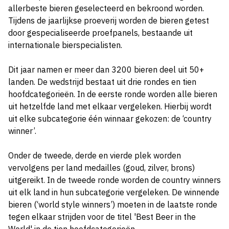
allerbeste bieren geselecteerd en bekroond worden.
Tijdens de jaarlijkse proeverij worden de bieren getest
door gespecialiseerde proefpanels, bestaande uit
internationale bierspecialisten.
Dit jaar namen er meer dan 3200 bieren deel uit 50+
landen. De wedstrijd bestaat uit drie rondes en tien
hoofdcategorieën. In de eerste ronde worden alle bieren
uit hetzelfde land met elkaar vergeleken. Hierbij wordt
uit elke subcategorie één winnaar gekozen: de ‘country
winner’.
Onder de tweede, derde en vierde plek worden
vervolgens per land medailles (goud, zilver, brons)
uitgereikt. In de tweede ronde worden de country winners
uit elk land in hun subcategorie vergeleken. De winnende
bieren (‘world style winners’) moeten in de laatste ronde
tegen elkaar strijden voor de titel 'Best Beer in the