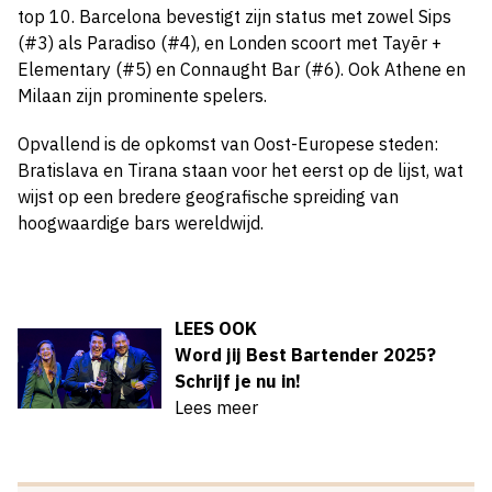
top 10. Barcelona bevestigt zijn status met zowel Sips
(#3) als Paradiso (#4), en Londen scoort met Tayēr +
Elementary (#5) en Connaught Bar (#6). Ook Athene en
Milaan zijn prominente spelers.
Opvallend is de opkomst van Oost-Europese steden:
Bratislava en Tirana staan voor het eerst op de lijst, wat
wijst op een bredere geografische spreiding van
hoogwaardige bars wereldwijd.
LEES OOK
Word jij Best Bartender 2025?
Schrijf je nu in!
Lees meer