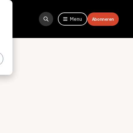
Menu
Abonneren