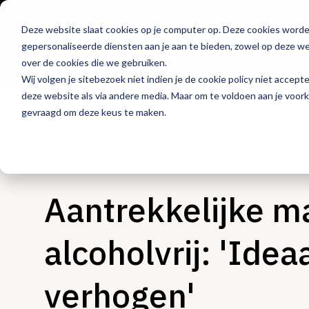
Deze website slaat cookies op je computer op. Deze cookies word
Hét platform voor
gepersonaliseerde diensten aan je aan te bieden, zowel op deze web
de horeca
over de cookies die we gebruiken.
Wij volgen je sitebezoek niet indien je de cookie policy niet accept
deze website als via andere media. Maar om te voldoen aan je voor
gevraagd om deze keus te maken.
Dranken
Aantrekkelijke m
alcoholvrij: 'Idea
verhogen'