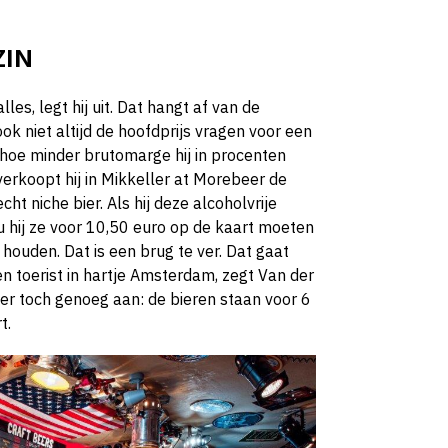
ZIN
les, legt hij uit. Dat hangt af van de
ok niet altijd de hoofdprijs vragen voor een
, hoe minder brutomarge hij in procenten
verkoopt hij in Mikkeller at Morebeer de
ht niche bier. Als hij deze alcoholvrije
u hij ze voor 10,50 euro op de kaart moeten
ouden. Dat is een brug te ver. Dat gaat
n toerist in hartje Amsterdam, zegt Van der
j er toch genoeg aan: de bieren staan voor 6
t.