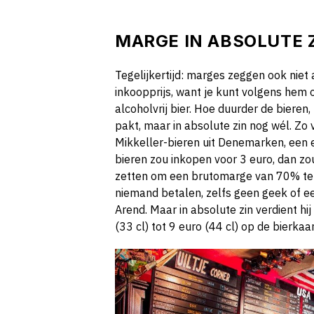
MARGE IN ABSOLUTE 
Tegelijkertijd: marges zeggen ook niet al
inkoopprijs, want je kunt volgens hem o
alcoholvrij bier. Hoe duurder de bieren
pakt, maar in absolute zin nog wél. Zo 
Mikkeller-bieren uit Denemarken, een ec
bieren zou inkopen voor 3 euro, dan zo
zetten om een brutomarge van 70% te h
niemand betalen, zelfs geen geek of ee
Arend. Maar in absolute zin verdient hi
(33 cl) tot 9 euro (44 cl) op de bierkaar