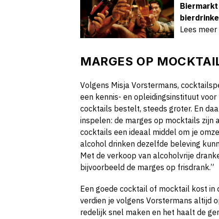
Biermarkt 
bierdrinke
Lees meer
MARGES OP MOCKTAI
Volgens Misja Vorstermans, cocktailsp
een kennis- en opleidingsinstituut voor
cocktails bestelt, steeds groter. En da
inspelen: de marges op mocktails zijn a
cocktails een ideaal middel om je omze
alcohol drinken dezelfde beleving kunn
Met de verkoop van alcoholvrije dran
bijvoorbeeld de marges op frisdrank.”
Een goede cocktail of mocktail kost i
verdien je volgens Vorstermans altijd o
redelijk snel maken en het haalt de g