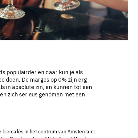
s populairder en daar kun je als
e doen. De marges op 0% zijn erg
ls in absolute zin, en kunnen tot een
len zich serieus genomen met een
ie biercafés in het centrum van Amsterdam: