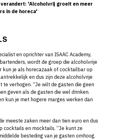
verandert: 'Alcoholvrij groeit en meer
rs in de horeca'
LS
ecialist en oprichter van ISAAC Academy,
 bartenders, wordt de groep die alcoholvrije
ar kun je als horecazaak of cocktailbar op
antrekkelijk en dus zijn deze alcoholvrije
t te verhogen. “Je wilt de gasten die geen
en geven als de gasten die wel drinken.
ken kun je met hogere marges werken dan
n de meeste zaken meer dan tien euro en dus
p cocktails en mocktails. “Je kunt ze
emiddelde besteding van je gasten omhoog.