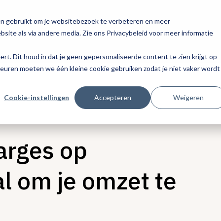
en gebruikt om je websitebezoek te verbeteren en meer
site als via andere media. Zie ons Privacybeleid voor meer informatie
eert. Dit houd in dat je geen gepersonaliseerde content te zien krijgt op
keuren moeten we één kleine cookie gebruiken zodat je niet vaker wordt
Cookie-instellingen
Accepteren
Weigeren
arges op
al om je omzet te