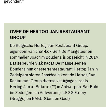
gevonden.”
OVER DE HERTOG JAN RESTAURANT
GROUP
De Belgische Hertog Jan Restaurant Group,
eigendom van chef-kok Gert De Mangeleer en
sommelier Joachim Boudens, is opgericht in 2019.
Dat gebeurde vlak nadat De Mangeleer en
Boudens hun driesterrenrestaurant Hertog Jan in
Zedelgem sloten. Inmiddels kent de Hertog Jan
Restaurant Group diverse vestigingen, zoals
Hertog Jan at Botanic (**) in Antwerpen, Bar Bulot
(in Zedelgem en Antwerpen), L.E.S.S Eatery
(Brugge) en BABU (Gent en Geel).