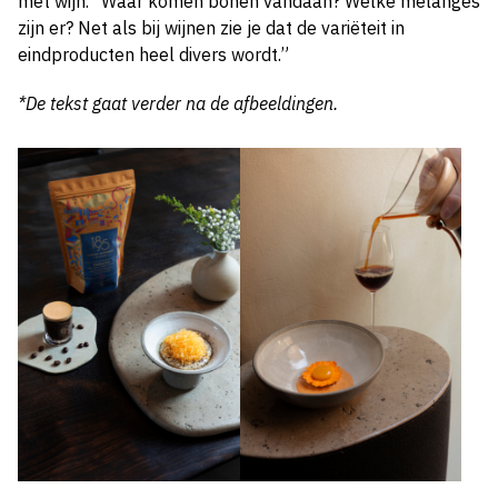
met wijn. “Waar komen bonen vandaan? Welke melanges
zijn er? Net als bij wijnen zie je dat de variëteit in
eindproducten heel divers wordt.”
*De tekst gaat verder na de afbeeldingen.