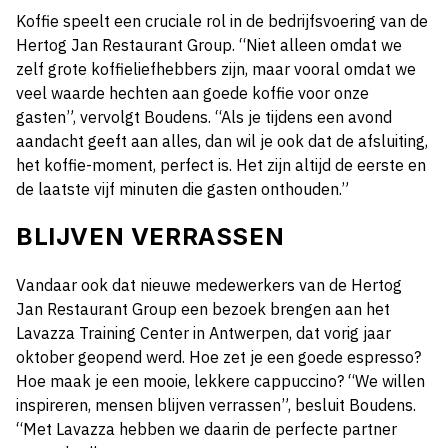
Koffie speelt een cruciale rol in de bedrijfsvoering van de
Hertog Jan Restaurant Group. “Niet alleen omdat we
zelf grote koffieliefhebbers zijn, maar vooral omdat we
veel waarde hechten aan goede koffie voor onze
gasten”, vervolgt Boudens. “Als je tijdens een avond
aandacht geeft aan alles, dan wil je ook dat de afsluiting,
het koffie-moment, perfect is. Het zijn altijd de eerste en
de laatste vijf minuten die gasten onthouden.”
BLIJVEN VERRASSEN
Vandaar ook dat nieuwe medewerkers van de Hertog
Jan Restaurant Group een bezoek brengen aan het
Lavazza Training Center in Antwerpen, dat vorig jaar
oktober geopend werd. Hoe zet je een goede espresso?
Hoe maak je een mooie, lekkere cappuccino? “We willen
inspireren, mensen blijven verrassen”, besluit Boudens.
“Met Lavazza hebben we daarin de perfecte partner