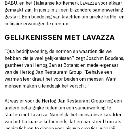
BABU, en het Italiaanse koffiemerk Lavazza voor elkaar
gemaakt zijn. In juni zijn zij een bijzondere samenwerking
gestart. Een bundeling van krachten om unieke koffie- en
culinaire ervaringen te creëren.
GELIJKENISSEN MET LAVAZZA
“Qua bedrijfsvoering, de normen en waarden die we
hebben, zie je veel gelijkenissen”, zegt Joachim Boudens,
gastheer van Hertog Jan at Botanic en mede-eigenaar
van de Hertog Jan Restaurant Group. “Behalve een
warme sfeer draait het voor beiden om mensen. Want
mensen maken uiteindelijk het verschil.”
Al was er voor de Hertog Jan Restaurant Group nog een
andere belangrijke reden om een samenwerking te
starten met Lavazza. Namelijk: het innovatieve karakter
van het Italiaanse koffiemerk, dat ernaar streeft om als
inspiratiebron te dienen voor nieuwe creaties, waarbij