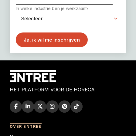
In welke industrie ben je werkzaam?
HET PLATFORM VOOR DE HORECA
OVER ENTREE