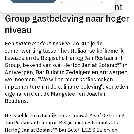
Zo tilt Hertog Jan Restaurant
Group gastbeleving naar hoger
niveau
Een
match made in heaven
. Zo kun je de
samenwerking tussen het Italiaanse koffiemerk
Lavazza en de Belgische Hertog Jan Restaurant
Group, bekend van o.a. Hertog Jan at Botanic** in
Antwerpen, Bar Bulot in Zedelgem en Antwerpen,
wel noemen. “We willen meer koffiesmaken
implementeren in de culinaire beleving”, vertellen
eigenaren Gert de Mangeleer en Joachim
Boudens.
Het voelde zo natuurlijk, zo vertrouwd. Alsof De Hertog
Jan Restaurant Group in België, met restaurants als
Hertog Jan at Botanic**, Bar Bulot, L.E.S.S Eatery en