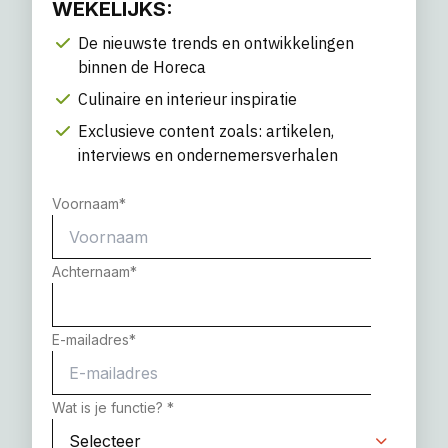
WEKELIJKS:
De nieuwste trends en ontwikkelingen
binnen de Horeca
Culinaire en interieur inspiratie
Exclusieve content zoals: artikelen,
interviews en ondernemersverhalen
Voornaam
*
Achternaam
*
E-mailadres
*
Wat is je functie?
*