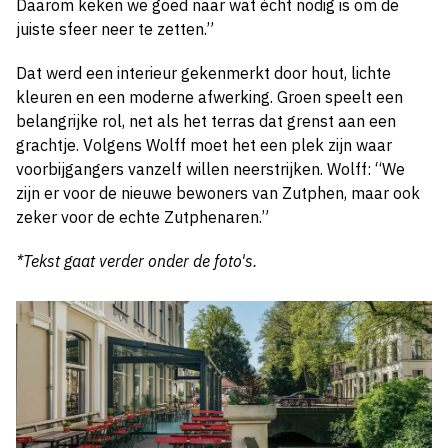
Daarom keken we goed naar wat écht nodig is om de
juiste sfeer neer te zetten.”
Dat werd een interieur gekenmerkt door hout, lichte
kleuren en een moderne afwerking. Groen speelt een
belangrijke rol, net als het terras dat grenst aan een
grachtje. Volgens Wolff moet het een plek zijn waar
voorbijgangers vanzelf willen neerstrijken. Wolff: “We
zijn er voor de nieuwe bewoners van Zutphen, maar ook
zeker voor de echte Zutphenaren.”
*Tekst gaat verder onder de foto's.