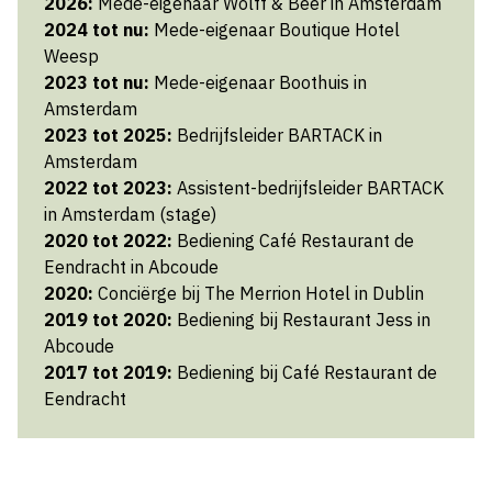
2026:
Mede-eigenaar Wolff & Beer in Amsterdam
2024 tot nu:
Mede-eigenaar Boutique Hotel
Weesp
2023 tot nu:
Mede-eigenaar Boothuis in
Amsterdam
2023 tot 2025:
Bedrijfsleider BARTACK in
Amsterdam
2022 tot 2023:
Assistent-bedrijfsleider BARTACK
in Amsterdam (stage)
2020 tot 2022:
Bediening Café Restaurant de
Eendracht in Abcoude
2020:
Conciërge bij The Merrion Hotel in Dublin
2019 tot 2020:
Bediening bij Restaurant Jess in
Abcoude
2017 tot 2019:
Bediening bij Café Restaurant de
Eendracht