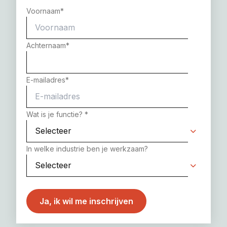
Voornaam
*
Achternaam
*
E-mailadres
*
Wat is je functie?
*
In welke industrie ben je werkzaam?