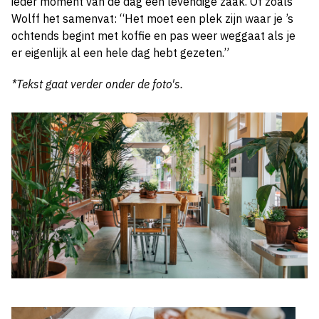
ieder moment van de dag een levendige zaak. Of zoals
Wolff het samenvat: “Het moet een plek zijn waar je ’s
ochtends begint met koffie en pas weer weggaat als je
er eigenlijk al een hele dag hebt gezeten.”
*Tekst gaat verder onder de foto's.