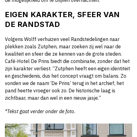
de mogelijkheid om te blijven overnachten.
EIGEN KARAKTER, SFEER VAN
DE RANDSTAD
Volgens Wolff verhuizen veel Randstedelingen naar
plekken zoals Zutphen, maar zoeken zij wel naar de
kwaliteit en sfeer die ze kennen van de grote steden.
Café-Hotel De Prins biedt die combinatie, zonder dat het
zijn karakter verliest. “Zutphen heeft een eigen identiteit
en geschiedenis, dus het concept vraagt om balans. Zo
vonden we de naam ‘De Prins’ terug in het archief; het
pand heette vroeger ook zo. De historische laag is
zichtbaar, maar dan wel in een nieuw jasje.”
*Tekst gaat verder onder de foto.