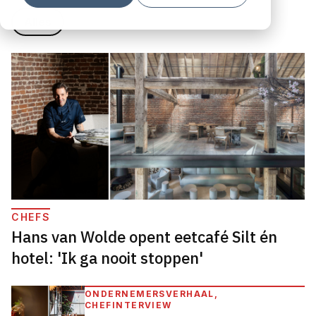
Alles
CHEFS
Hans van Wolde opent eetcafé Silt én
hotel: 'Ik ga nooit stoppen'
ONDERNEMERSVERHAAL,
CHEFINTERVIEW