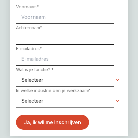
Voornaam
*
Achternaam
*
E-mailadres
*
Wat is je functie?
*
In welke industrie ben je werkzaam?