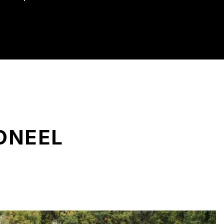
ONEEL