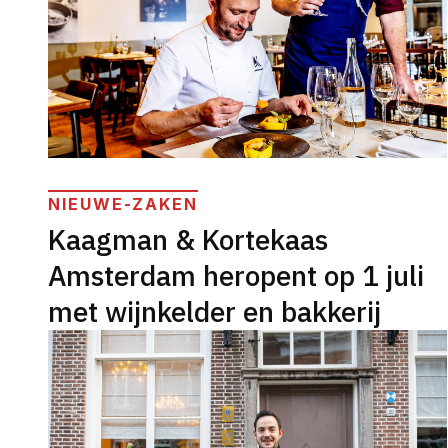
NIEUWE-ZAKEN
Kaagman & Kortekaas
Amsterdam heropent op 1 juli
met wijnkelder en bakkerij