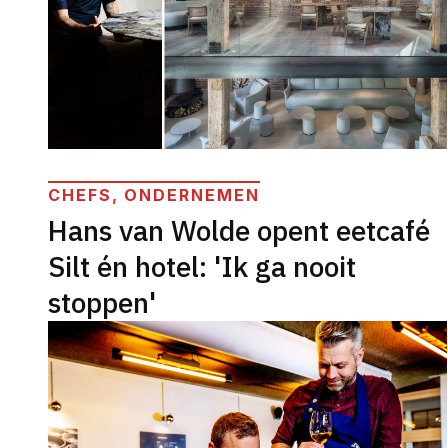
CHEFS, ONDERNEMEN
Hans van Wolde opent eetcafé
Silt én hotel: 'Ik ga nooit
stoppen'