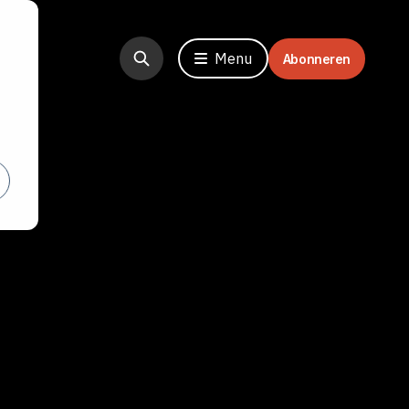
Menu
Abonneren