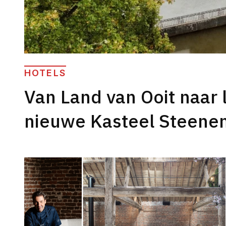
HOTELS
Van Land van Ooit naar l
nieuwe Kasteel Steene