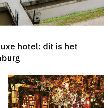
uxe hotel: dit is het
nburg