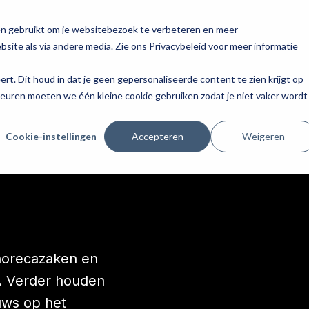
en gebruikt om je websitebezoek te verbeteren en meer
site als via andere media. Zie ons Privacybeleid voor meer informatie
eert. Dit houd in dat je geen gepersonaliseerde content te zien krijgt op
keuren moeten we één kleine cookie gebruiken zodat je niet vaker wordt
Cookie-instellingen
Accepteren
Weigeren
 horecazaken en
n. Verder houden
uws op het