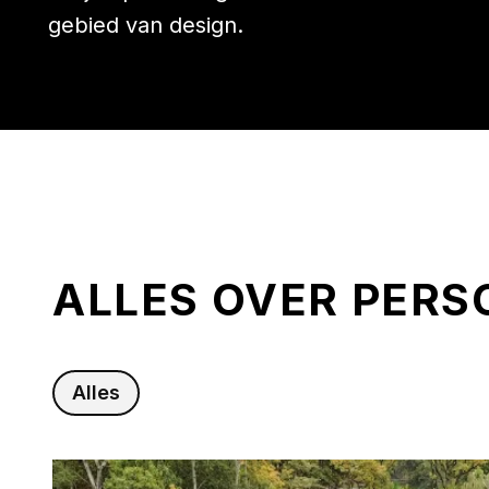
gebied van design.
ALLES OVER PERS
Alles