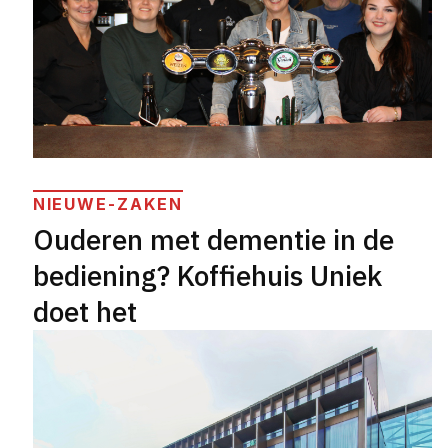
NIEUWE-ZAKEN
Ouderen met dementie in de
bediening? Koffiehuis Uniek
doet het