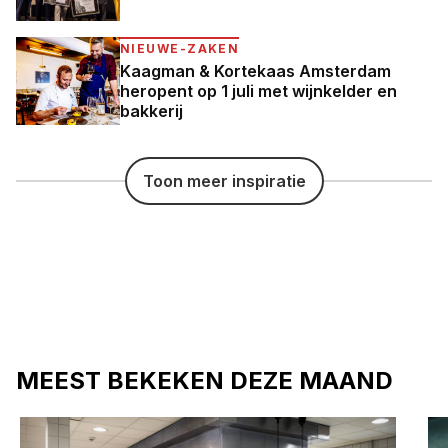
NIEUWE-ZAKEN
Kaagman & Kortekaas Amsterdam
heropent op 1 juli met wijnkelder en
bakkerij
Toon meer inspiratie
MEEST BEKEKEN DEZE MAAND