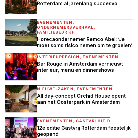
Rotterdam al jarenlang succesvol
EVENEMENTEN,
ONDERNEMERSVERHAAL,
FAMILIEBEDRIJF
Horecaondernemer Remco Abel: ‘Je
moet soms risico nemen om te groeien’
INTERIEURDESIGN, EVENEMENTEN
Bar Rouge in Amsterdam vernieuwt
interieur, menu en dinnershows
NIEUWE-ZAKEN, EVENEMENTEN
All day-concept Orchid House opent
aan het Oosterpark in Amsterdam
EVENEMENTEN, GASTVRIJHEID
12e editie Gastvrij Rotterdam feestelijk
geopend