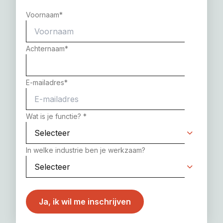
Voornaam
*
Achternaam
*
E-mailadres
*
Wat is je functie?
*
In welke industrie ben je werkzaam?