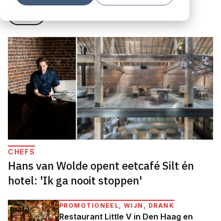
Alles
CHEFS
Hans van Wolde opent eetcafé Silt én
hotel: 'Ik ga nooit stoppen'
PROMOTIONEEL, WIJN, DRANK
Restaurant Little V in Den Haag en