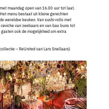
 met maandag open van 16.00 uur tot laat.
 Het menu bestaat uit kleine gerechten
p de wereldse keuken. Van sushi-rolls met
ot ceviche van zeebaars en van bao buns tot
 gasten ook de mogelijkheid om extra
s collectie – ReUnited van Lars Snellaars)