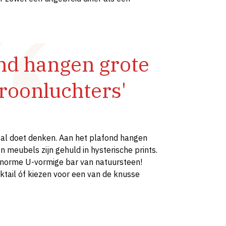
ond hangen grote
kroonluchters'
am al doet denken. Aan het plafond hangen
n meubels zijn gehuld in hysterische prints.
enorme U-vormige bar van natuursteen!
ktail óf kiezen voor een van de knusse