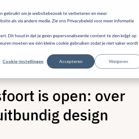
en gebruikt om je websitebezoek te verbeteren en meer
site als via andere media. Zie ons Privacybeleid voor meer informatie
eert. Dit houd in dat je geen gepersonaliseerde content te zien krijgt op
keuren moeten we één kleine cookie gebruiken zodat je niet vaker wordt
Cookie-instellingen
Accepteren
Weigeren
foort is open: over
uitbundig design