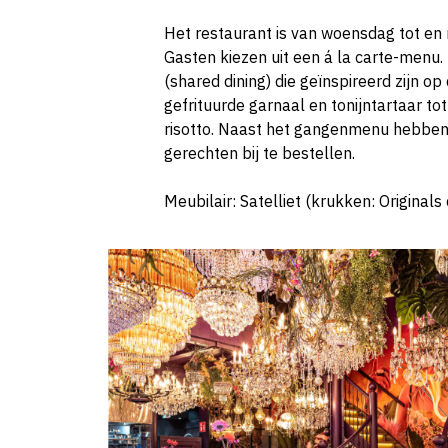
Het restaurant is van woensdag tot en
Gasten kiezen uit een á la carte-menu.
(shared dining) die geïnspireerd zijn o
gefrituurde garnaal en tonijntartaar t
risotto. Naast het gangenmenu hebben
gerechten bij te bestellen.
Meubilair: Satelliet (krukken: Original