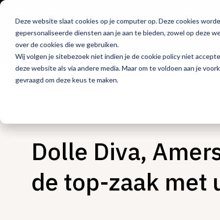
Deze website slaat cookies op je computer op. Deze cookies word
Hét platform voor
gepersonaliseerde diensten aan je aan te bieden, zowel op deze web
de horeca
over de cookies die we gebruiken.
Wij volgen je sitebezoek niet indien je de cookie policy niet accept
deze website als via andere media. Maar om te voldoen aan je voor
gevraagd om deze keus te maken.
Openingen & design
Dolle Diva, Amers
de top-zaak met 