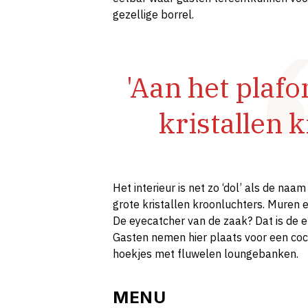
gezellige borrel.
'Aan het plaf
kristallen 
Het interieur is net zo ‘dol’ als de na
grote kristallen kroonluchters. Muren e
De eyecatcher van de zaak? Dat is de 
Gasten nemen hier plaats voor een coc
hoekjes met fluwelen loungebanken.
MENU