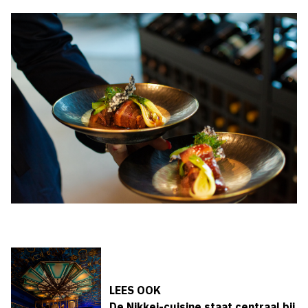
LEES OOK
De Nikkei-cuisine staat centraal bij