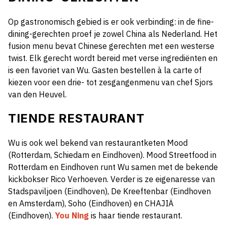
Op gastronomisch gebied is er ook verbinding: in de fine-
dining-gerechten proef je zowel China als Nederland. Het
fusion menu bevat Chinese gerechten met een westerse
twist. Elk gerecht wordt bereid met verse ingrediënten en
is een favoriet van Wu. Gasten bestellen à la carte of
kiezen voor een drie- tot zesgangenmenu van chef Sjors
van den Heuvel.
TIENDE RESTAURANT
Wu is ook wel bekend van restaurantketen Mood
(Rotterdam, Schiedam en Eindhoven). Mood Streetfood in
Rotterdam en Eindhoven runt Wu samen met de bekende
kickbokser Rico Verhoeven. Verder is ze eigenaresse van
Stadspaviljoen (Eindhoven), De Kreeftenbar (Eindhoven
en Amsterdam), Soho (Eindhoven) en CHAJIÄ
(Eindhoven).
You Ning
is haar tiende restaurant.