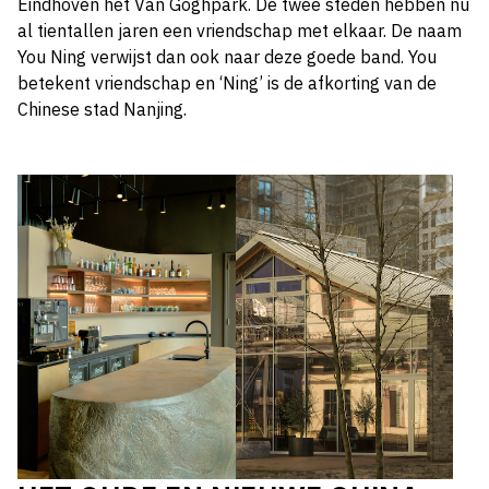
Eindhoven het Van Goghpark. De twee steden hebben nu
al tientallen jaren een vriendschap met elkaar. De naam
You Ning verwijst dan ook naar deze goede band. You
betekent vriendschap en ‘Ning’ is de afkorting van de
Chinese stad Nanjing.