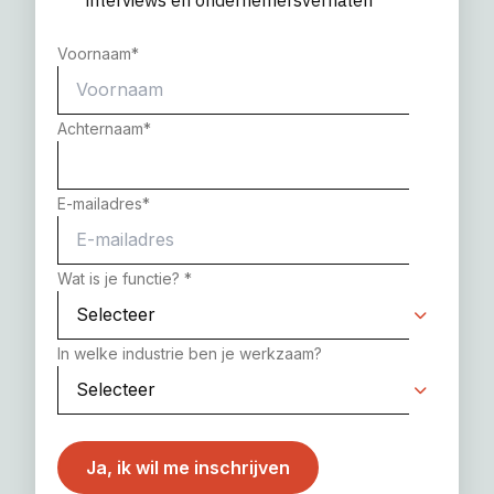
Voornaam
*
Achternaam
*
E-mailadres
*
Wat is je functie?
*
In welke industrie ben je werkzaam?