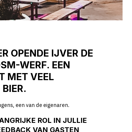
R OPENDE IJVER DE
DSM-WERF. EEN
T MET VEEL
BIER.
ongens, een van de eigenaren.
LANGRIJKE ROL IN JULLIE
FEEDBACK VAN GASTEN