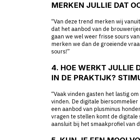
MERKEN JULLIE DAT O
“Van deze trend merken wij vanuit
dat het aanbod van de brouwerije
gaan we wel weer frisse sours van
merken we dan de groeiende vraag.
sours!”
4. HOE WERKT JULLIE 
IN DE PRAKTIJK? STIM
“Vaak vinden gasten het lastig om 
vinden. De digitale biersommelier
een aanbod van plusminus honderd
vragen te stellen komt de digitale 
aansluit bij het smaakprofiel van d