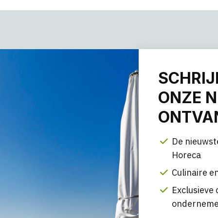
SCHRIJ
ONZE N
ONTVAN
De nieuwst
Horeca
Culinaire en
Exclusieve 
onderneme