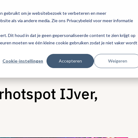
en gebruikt om je websitebezoek te verbeteren en meer
site als via andere media. Zie ons Privacybeleid voor meer informatie
eert. Dit houd in dat je geen gepersonaliseerde content te zien krijgt op
keuren moeten we één kleine cookie gebruiken zodat je niet vaker wordt
Cookie-instellingen
Accepteren
Weigeren
rhotspot IJver,