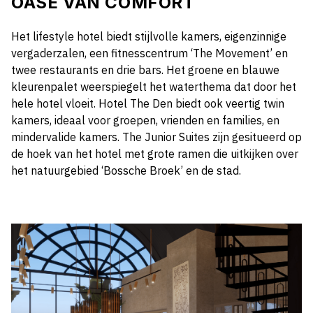
OASE VAN COMFORT
Het lifestyle hotel biedt stijlvolle kamers, eigenzinnige
vergaderzalen, een fitnesscentrum ‘The Movement’ en
twee restaurants en drie bars. Het groene en blauwe
kleurenpalet weerspiegelt het waterthema dat door het
hele hotel vloeit. Hotel The Den biedt ook veertig twin
kamers, ideaal voor groepen, vrienden en families, en
mindervalide kamers. The Junior Suites zijn gesitueerd op
de hoek van het hotel met grote ramen die uitkijken over
het natuurgebied ‘Bossche Broek’ en de stad.