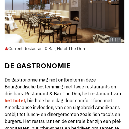
Current Restaurant & Bar, Hotel The Den
DE GASTRONOMIE
De gastronomie mag niet ontbreken in deze
Bourgondische bestemming met twee restaurants en
drie bars. Restaurant & Bar The Den, het restaurant van
het hotel
, biedt de hele dag door comfort food met
Amerikaanse invloeden, van een uitgebreid Amerikaans
ontbijt tot lunch- en dinergerechten zoals fish taco's en
burgers. Het restaurant en de centrale bar zijn een plek
voor gasten, buurtbewoners en bedrijven om samen te