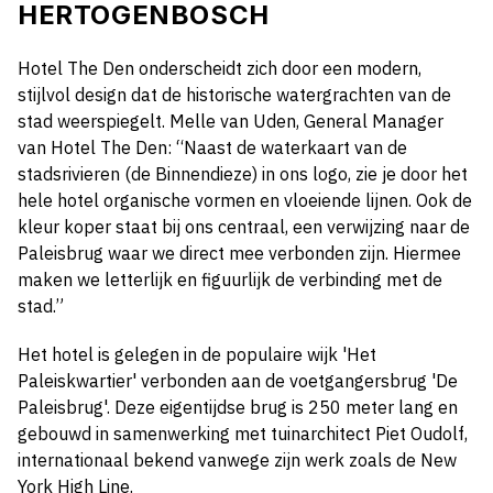
HERTOGENBOSCH
Hotel The Den onderscheidt zich door een modern,
stijlvol design dat de historische watergrachten van de
stad weerspiegelt.
Melle van Uden, General Manager
van Hotel The Den:
“Naast de waterkaart van de
stadsrivieren (de Binnendieze) in ons logo, zie je door het
hele hotel organische vormen en vloeiende lijnen. Ook de
kleur koper staat bij ons centraal, een verwijzing naar de
Paleisbrug waar we direct mee verbonden zijn. Hiermee
maken we letterlijk en figuurlijk de verbinding met de
stad.”
Het hotel is gelegen in de populaire wijk 'Het
Paleiskwartier' verbonden aan de voetgangersbrug 'De
Paleisbrug'. Deze eigentijdse brug is 250 meter lang en
gebouwd in samenwerking met tuinarchitect Piet Oudolf,
internationaal bekend vanwege zijn werk zoals de New
York High Line.