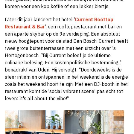
komen voor een kop koffie of een lekker biertje.
Later dit jaar lanceert het hotel ‘
Current Rooftop
Restaurant & Bar
’, een rooftoprestaurant met bar en
een aparte skybar op de 9e verdieping. Een absoluut
nieuw hoogtepunt voor de stad Den Bosch. Current heeft
twee grote buitenterrassen met een uitzicht over 's
Hertogenbosch. “Bij Current beleef je de ultieme
culinaire beleving. Een kosmopolitische bestemming”,
benadrukt van Uden. Hij vervolgt: "Doordeweeks is de
sfeer intiem en ontspannen; in het weekend is de energie
zoals het weekend hoort te zijn. Met een DJ-booth in het
restaurant komt de 'social vribrant scene' pas echt tot
leven: It's all about the vibe!“