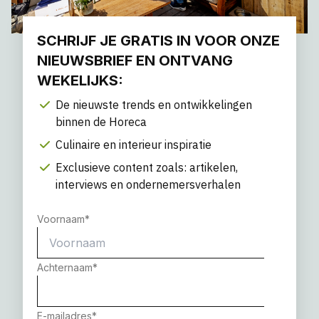
SCHRIJF JE GRATIS IN VOOR ONZE
NIEUWSBRIEF EN ONTVANG
WEKELIJKS:
De nieuwste trends en ontwikkelingen
binnen de Horeca
Culinaire en interieur inspiratie
Exclusieve content zoals: artikelen,
interviews en ondernemersverhalen
Voornaam
*
Achternaam
*
E-mailadres
*