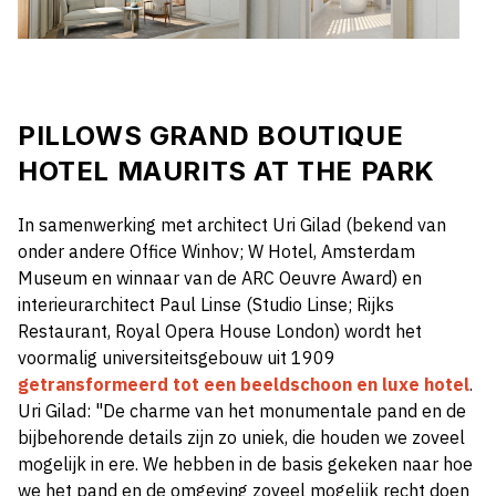
PILLOWS GRAND BOUTIQUE
HOTEL MAURITS AT THE PARK
In samenwerking met architect Uri Gilad (bekend van
onder andere Office Winhov; W Hotel, Amsterdam
Museum en winnaar van de ARC Oeuvre Award) en
interieurarchitect Paul Linse (Studio Linse; Rijks
Restaurant, Royal Opera House London) wordt het
voormalig universiteitsgebouw uit 1909
getransformeerd tot een beeldschoon en luxe hotel
.
Uri Gilad: "De charme van het monumentale pand en de
bijbehorende details zijn zo uniek, die houden we zoveel
mogelijk in ere. We hebben in de basis gekeken naar hoe
we het pand en de omgeving zoveel mogelijk recht doen