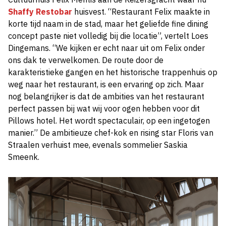
Shaffy Restobar
huisvest. “Restaurant Felix maakte in
korte tijd naam in de stad, maar het geliefde fine dining
concept paste niet volledig bij die locatie”, vertelt Loes
Dingemans. “We kijken er echt naar uit om Felix onder
ons dak te verwelkomen. De route door de
karakteristieke gangen en het historische trappenhuis op
weg naar het restaurant, is een ervaring op zich. Maar
nog belangrijker is dat de ambities van het restaurant
perfect passen bij wat wij voor ogen hebben voor dit
Pillows hotel. Het wordt spectaculair, op een ingetogen
manier.” De ambitieuze chef-kok en rising star Floris van
Straalen verhuist mee, evenals sommelier Saskia
Smeenk.