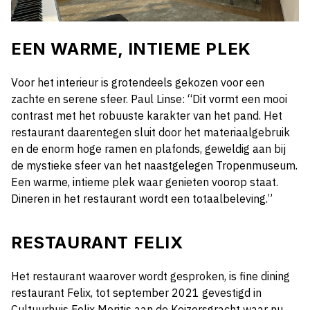
EEN WARME, INTIEME PLEK
Voor het interieur is grotendeels gekozen voor een
zachte en serene sfeer. Paul Linse: “Dit vormt een mooi
contrast met het robuuste karakter van het pand. Het
restaurant daarentegen sluit door het materiaalgebruik
en de enorm hoge ramen en plafonds, geweldig aan bij
de mystieke sfeer van het naastgelegen Tropenmuseum.
Een warme, intieme plek waar genieten voorop staat.
Dineren in het restaurant wordt een totaalbeleving.”
RESTAURANT FELIX
Het restaurant waarover wordt gesproken, is fine dining
restaurant Felix, tot september 2021 gevestigd in
Cultuurhuis Felix Meritis aan de Keizersgracht waar nu