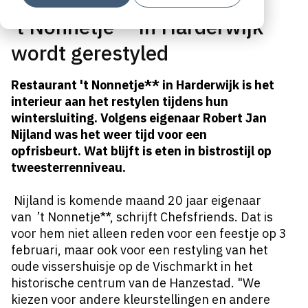
't Nonnetje** in Harderwijk
wordt gerestyled
Restaurant 't Nonnetje** in Harderwijk is het
interieur aan het restylen tijdens hun
wintersluiting. Volgens eigenaar Robert Jan
Nijland was het weer tijd voor een
opfrisbeurt.
Wat blijft is eten in bistrostijl op
tweesterrenniveau.
Nijland is komende maand 20 jaar eigenaar
van ’t Nonnetje**, schrijft
Chefsfriends
. Dat is
voor hem niet alleen reden voor een feestje op 3
februari, maar ook voor een restyling van het
oude vissershuisje op de Vischmarkt in het
historische centrum van de Hanzestad. "We
kiezen voor andere kleurstellingen en andere