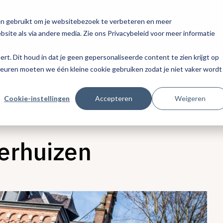
en gebruikt om je websitebezoek te verbeteren en meer
site als via andere media. Zie ons Privacybeleid voor meer informatie
eert. Dit houd in dat je geen gepersonaliseerde content te zien krijgt op
keuren moeten we één kleine cookie gebruiken zodat je niet vaker wordt
Cookie-instellingen
Accepteren
Weigeren
verhuizen