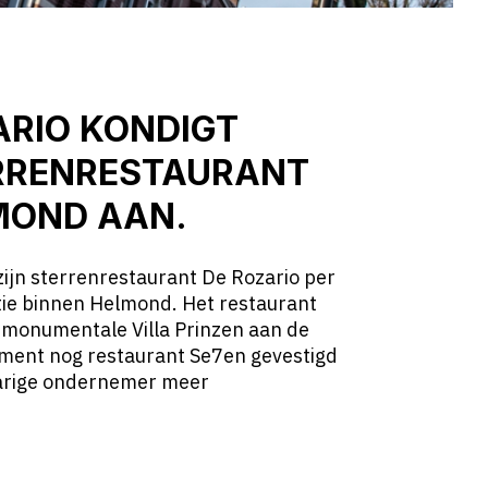
ARIO KONDIGT
RRENRESTAURANT
OND AAN.
zijn sterrenrestaurant De Rozario per
ie binnen Helmond. Het restaurant
 monumentale Villa Prinzen aan de
ment nog restaurant Se7en gevestigd
-jarige ondernemer meer
N