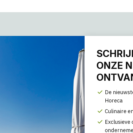
SCHRIJ
ONZE N
ONTVAN
De nieuwst
Horeca
Culinaire en
Exclusieve 
onderneme