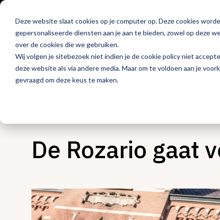
Deze website slaat cookies op je computer op. Deze cookies word
Hét platform voor
gepersonaliseerde diensten aan je aan te bieden, zowel op deze web
de horeca
over de cookies die we gebruiken.
Wij volgen je sitebezoek niet indien je de cookie policy niet accept
deze website als via andere media. Maar om te voldoen aan je voor
gevraagd om deze keus te maken.
Openingen & design
De Rozario gaat 