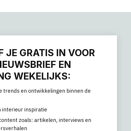
F JE GRATIS IN VOOR
IEUWSBRIEF EN
G WEKELIJKS:
e trends en ontwikkelingen binnen de
 interieur inspiratie
content zoals: artikelen, interviews en
rsverhalen