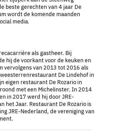
e beste gerechten van 4 jaar De
atum wordt de komende maanden
cial media.
recacarrière als gastheer. Bij
de hij de voorkant voor de keuken en
 om vervolgens van 2013 tot 2016 als
 tweesterrenrestaurant De Lindehof in
jn eigen restaurant De Rozario in
roond met een Michelinster. In 2014
 en in 2017 werd hij door JRE-
n het Jaar. Restaurant De Rozario is
ging JRE-Nederland, de vereniging van
ment.