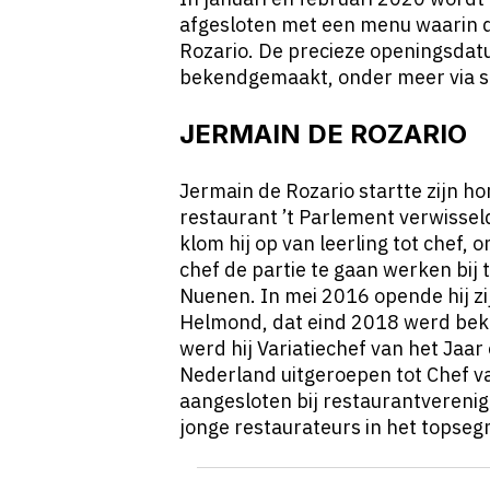
afgesloten met een menu waarin d
Rozario. De precieze openingsd
bekendgemaakt, onder meer via so
JERMAIN DE ROZARIO
Jermain de Rozario startte zijn ho
restaurant ’t Parlement verwissel
klom hij op van leerling tot chef,
chef de partie te gaan werken bij
Nuenen. In mei 2016 opende hij zi
Helmond, dat eind 2018 werd bek
werd hij Variatiechef van het Jaar
Nederland uitgeroepen tot Chef va
aangesloten bij restaurantvereni
jonge restaurateurs in het topseg