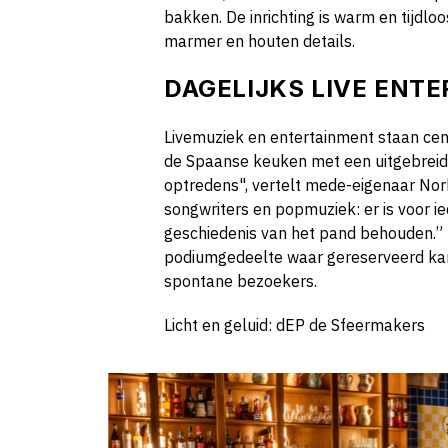
bakken. De inrichting is warm en tijdloo
marmer en houten details.
DAGELIJKS LIVE ENT
Livemuziek en entertainment staan cen
de Spaanse keuken met een uitgebrei
optredens", vertelt mede-eigenaar Nor
songwriters en popmuziek: er is voor ied
geschiedenis van het pand behouden.” 
podiumgedeelte waar gereserveerd kan
spontane bezoekers.
Licht en geluid: dEP de Sfeermakers