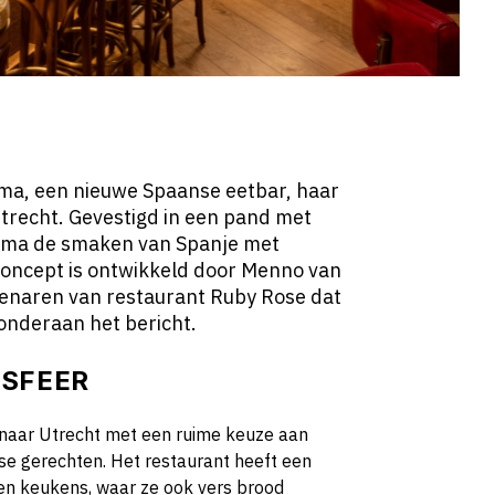
oma, een nieuwe Spaanse eetbar, haar
trecht. Gevestigd in een pand met
aloma de smaken van Spanje met
 concept is ontwikkeld door Menno van
genaren van restaurant Ruby Rose dat
s onderaan het bericht.
 SFEER
naar Utrecht met een ruime keuze aan
e gerechten. Het restaurant heeft een
pen keukens, waar ze ook vers brood