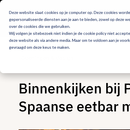
Deze website slaat cookies op je computer op. Deze cookies word
Hét platform voor
gepersonaliseerde diensten aan je aan te bieden, zowel op deze web
de horeca
over de cookies die we gebruiken.
Wij volgen je sitebezoek niet indien je de cookie policy niet accept
deze website als via andere media. Maar om te voldoen aan je voor
gevraagd om deze keus te maken.
Openingen & design
Binnenkijken bij 
Spaanse eetbar m