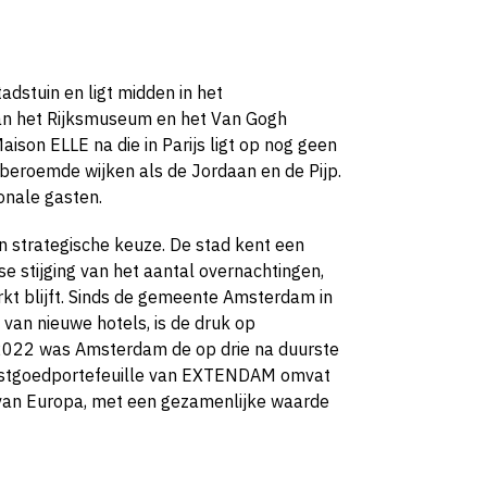
adstuin en ligt midden in het
an het Rijksmuseum en het Van Gogh
on ELLE na die in Parijs ligt op nog geen
 beroemde wijken als de Jordaan en de Pijp.
ionale gasten.
strategische keuze. De stad kent een
e stijging van het aantal overnachtingen,
t blijft. Sinds de gemeente Amsterdam in
van nieuwe hotels, is de druk op
 2022 was Amsterdam de op drie na duurste
vastgoedportefeuille van EXTENDAM omvat
t van Europa, met een gezamenlijke waarde