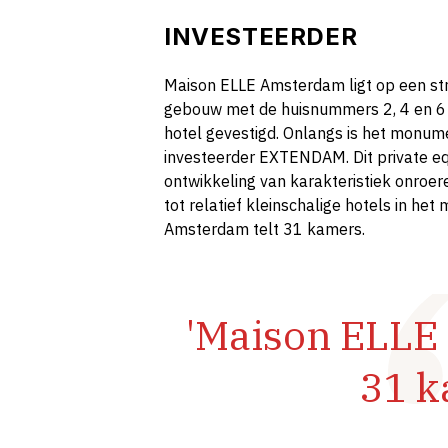
INVESTEERDER
Maison ELLE Amsterdam ligt op een str
gebouw met de huisnummers 2, 4 en 6 
hotel gevestigd. Onlangs is het monu
investeerder EXTENDAM. Dit private equ
ontwikkeling van karakteristiek onroer
tot relatief kleinschalige hotels in h
Amsterdam telt 31 kamers.
'Maison ELLE
31 k