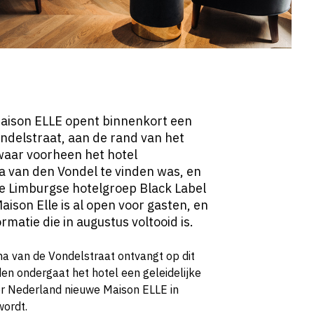
Maison ELLE opent binnenkort een
ndelstraat, aan de rand van het
waar voorheen het hotel
a van den Vondel te vinden was, en
e Limburgse hotelgroep Black Label
aison Elle is al open voor gasten, en
rmatie die in augustus voltooid is.
na van de Vondelstraat ontvangt op dit
 ondergaat het hotel een geleidelijke
or Nederland nieuwe Maison ELLE in
wordt.