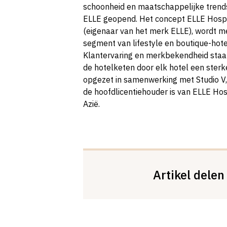
schoonheid en maatschappelijke trends,
ELLE geopend. Het concept ELLE Hospi
(eigenaar van het merk ELLE), wordt m
segment van lifestyle en boutique-hotels
Klantervaring en merkbekendheid staan
de hotelketen door elk hotel een sterke 
opgezet in samenwerking met Studio V,
de hoofdlicentiehouder is van ELLE Hos
Azië.
Artikel delen