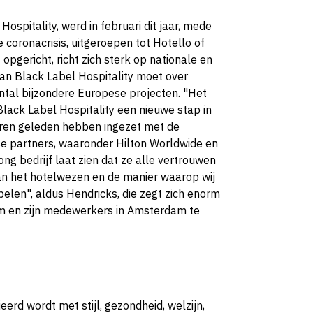
ospitality, werd in februari dit jaar, mede
e coronacrisis, uitgeroepen tot Hotello of
opgericht, richt zich sterk op nationale en
van Black Label Hospitality moet over
antal bijzondere Europese projecten. "Het
ack Label Hospitality een nieuwe stap in
jaren geleden hebben ingezet met de
e partners, waaronder Hilton Worldwide en
ong bedrijf laat zien dat ze alle vertrouwen
an het hotelwezen en de manier waarop wij
pelen", aldus Hendricks, die zegt zich enorm
em en zijn medewerkers in Amsterdam te
eerd wordt met stijl, gezondheid, welzijn,