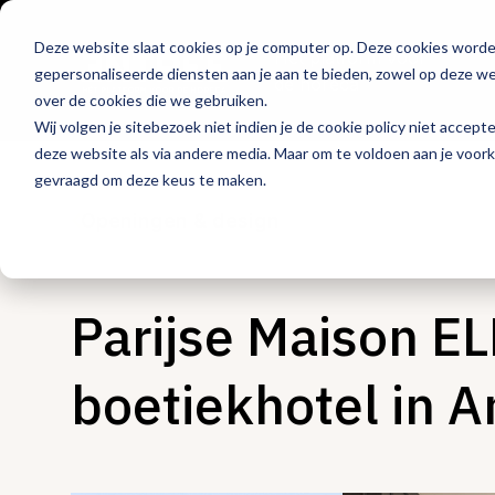
Deze website slaat cookies op je computer op. Deze cookies word
Hét platform voor
gepersonaliseerde diensten aan je aan te bieden, zowel op deze web
de horeca
over de cookies die we gebruiken.
Wij volgen je sitebezoek niet indien je de cookie policy niet accept
deze website als via andere media. Maar om te voldoen aan je voor
gevraagd om deze keus te maken.
Openingen & design
Parijse Maison EL
boetiekhotel in 