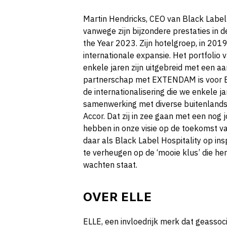
Martin Hendricks, CEO van Black Label H
vanwege zijn bijzondere prestaties in d
the Year 2023. Zijn hotelgroep, in 2019 
internationale expansie. Het portfolio 
enkele jaren zijn uitgebreid met een a
partnerschap met EXTENDAM is voor Bl
de internationalisering die we enkele 
samenwerking met diverse buitenlands
Accor. Dat zij in zee gaan met een nog j
hebben in onze visie op de toekomst v
daar als Black Label Hospitality op ins
te verheugen op de ‘mooie klus’ die h
wachten staat.
OVER ELLE
ELLE, een invloedrijk merk dat geassoci