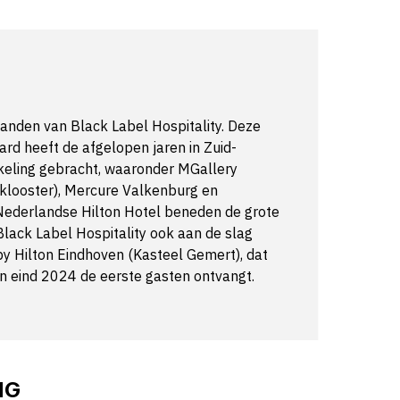
 handen van Black Label Hospitality. Deze
tard heeft de afgelopen jaren in Zuid-
kkeling gebracht, waaronder MGallery
klooster), Mercure Valkenburg en
 Nederlandse Hilton Hotel beneden de grote
 Black Label Hospitality ook aan de slag
 by Hilton Eindhoven (Kasteel Gemert), dat
n eind 2024 de eerste gasten ontvangt.
NG