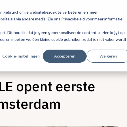
en gebruikt om je websitebezoek te verbeteren en meer
site als via andere media. Zie ons Privacybeleid voor meer informatie
eert. Dit houd in dat je geen gepersonaliseerde content te zien krijgt op
keuren moeten we één kleine cookie gebruiken zodat je niet vaker wordt
Cookie-instellingen
Accepteren
Weigeren
LE opent eerste
Amsterdam