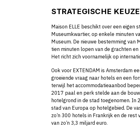
STRATEGISCHE KEUZE
Maison ELLE beschikt over een eigen st
Museumkwartier, op enkele minuten v
Museum. De nieuwe bestemming van Mais
tien minuten lopen van de grachten en
Het richt zich voornamelijk op internat
Ook voor EXTENDAM is Amsterdam een 
groeiende vraag naar hotels en een fors
terwijl het accommodatieaanbod beperk
2017 paal en perk stelde aan de bouw 
hotelgrond in de stad toegenomen. In
stad van Europa op hotelgebied. De 
zo’n 300 hotels in Frankrijk en de res
van zo’n 3,3 miljard euro.