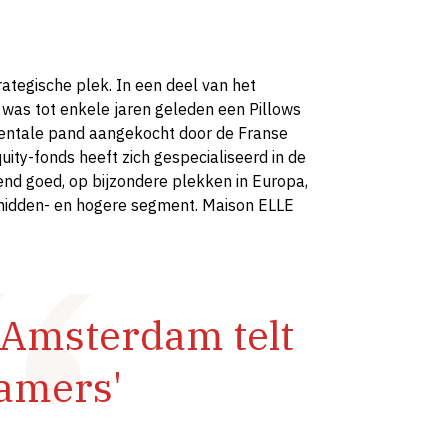
ategische plek. In een deel van het
was tot enkele jaren geleden een Pillows
mentale pand aangekocht door de Franse
ity-fonds heeft zich gespecialiseerd in de
end goed, op bijzondere plekken in Europa,
et midden- en hogere segment. Maison ELLE
 Amsterdam telt
amers'