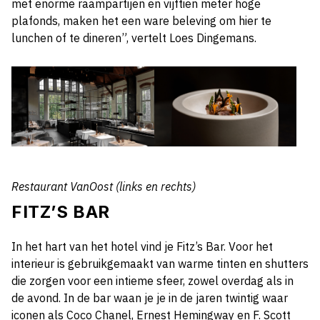
met enorme raampartijen en vijftien meter hoge
plafonds, maken het een ware beleving om hier te
lunchen of te dineren”, vertelt Loes Dingemans.
Restaurant VanOost (links en rechts)
FITZ’S BAR
In het hart van het hotel vind je Fitz’s Bar. Voor het
interieur is gebruikgemaakt van warme tinten en shutters
die zorgen voor een intieme sfeer, zowel overdag als in
de avond. In de bar waan je je in de jaren twintig waar
iconen als Coco Chanel, Ernest Hemingway en F. Scott