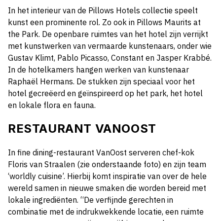
In het interieur van de Pillows Hotels collectie speelt
kunst een prominente rol. Zo ook in Pillows Maurits at
the Park. De openbare ruimtes van het hotel zijn verrijkt
met kunstwerken van vermaarde kunstenaars, onder wie
Gustav Klimt, Pablo Picasso, Constant en Jasper Krabbé.
In de hotelkamers hangen werken van kunstenaar
Raphaël Hermans. De stukken zijn speciaal voor het
hotel gecreëerd en geïnspireerd op het park, het hotel
en lokale flora en fauna.
RESTAURANT VANOOST
In fine dining-restaurant VanOost serveren chef-kok
Floris van Straalen (zie onderstaande foto) en zijn team
‘worldly cuisine’. Hierbij komt inspiratie van over de hele
wereld samen in nieuwe smaken die worden bereid met
lokale ingrediënten. “De verfijnde gerechten in
combinatie met de indrukwekkende locatie, een ruimte