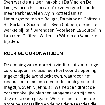
Sven werkte als leerlingkok bij Da Vinci en De
Leuf, waarna hij zijn carrière vervolgde bij onder
meer Parkheuvel en Ivy in Rotterdam en
Limburgse zaken als Beluga, Damianz en Château
St. Gerlach. Sous-chef is Sven Cobben, die eerder
werkte bij Ralf Berendsen (voorheen La Source) in
Lanaken, Château Wittem in Wittem en Vanille in
Eijsden.
ROERIGE CORONATIJDEN
De opening van Ambrozijn vindt plaats in roerige
coronatijden, inclusief een kort voor de opening
afgekondigde avondlockdown, waardoor
het
restaurant
alleen maar voor de lunch geopend
mag zijn. Sven Nijenhuis: “We hebben direct de
oorspronkelijke plannen aangepast en zijn een
dag extra open gegaan. We zijn heel blij met de
grote belangstelling en de positieve reacties die