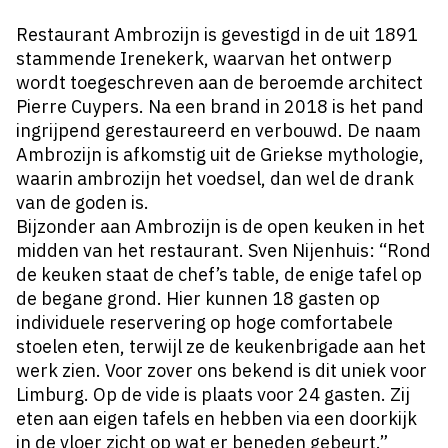
Restaurant Ambrozijn is gevestigd in de uit 1891
stammende Irenekerk, waarvan het ontwerp
wordt toegeschreven aan de beroemde architect
Pierre Cuypers. Na een brand in 2018 is het pand
ingrijpend gerestaureerd en verbouwd. De naam
Ambrozijn is afkomstig uit de Griekse mythologie,
waarin ambrozijn het voedsel, dan wel de drank
van de goden is.
Bijzonder aan Ambrozijn is de open keuken in het
midden van het restaurant. Sven Nijenhuis: “Rond
de keuken staat de chef’s table, de enige tafel op
de begane grond. Hier kunnen 18 gasten op
individuele reservering op hoge comfortabele
stoelen eten, terwijl ze de keukenbrigade aan het
werk zien. Voor zover ons bekend is dit uniek voor
Limburg. Op de vide is plaats voor 24 gasten. Zij
eten aan eigen tafels en hebben via een doorkijk
in de vloer zicht op wat er beneden gebeurt.”