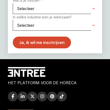
Wat is je functie?
*
In welke industrie ben je werkzaam?
HET PLATFORM VOOR DE HORECA