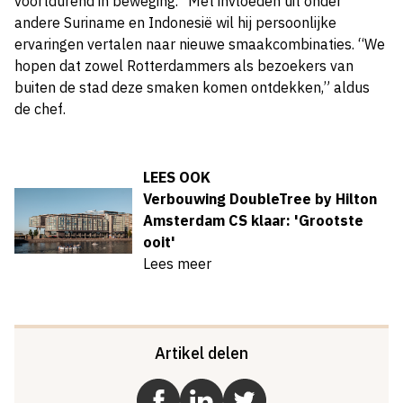
voortdurend in beweging.” Met invloeden uit onder
andere Suriname en Indonesië wil hij persoonlijke
ervaringen vertalen naar nieuwe smaakcombinaties. “We
hopen dat zowel Rotterdammers als bezoekers van
buiten de stad deze smaken komen ontdekken,” aldus
de chef.
LEES OOK
Verbouwing DoubleTree by Hilton
Amsterdam CS klaar: 'Grootste
ooit'
Lees meer
Artikel delen